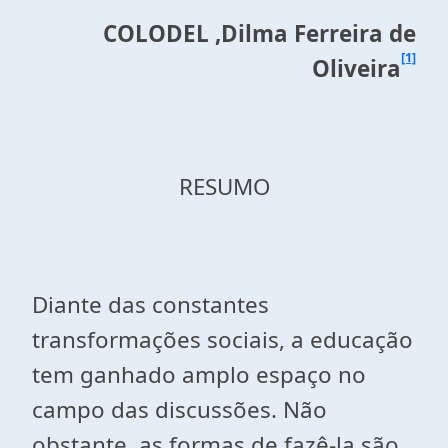
COLODEL ,Dilma Ferreira de
[1]
Oliveira
RESUMO
Diante das constantes
transformações sociais, a educação
tem ganhado amplo espaço no
campo das discussões. Não
obstante, as formas de fazê-la são