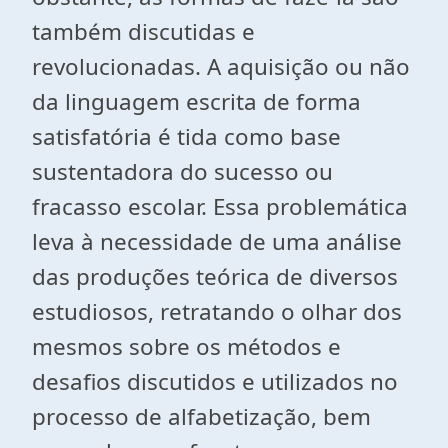
também discutidas e
revolucionadas. A aquisição ou não
da linguagem escrita de forma
satisfatória é tida como base
sustentadora do sucesso ou
fracasso escolar. Essa problemática
leva à necessidade de uma análise
das produções teórica de diversos
estudiosos, retratando o olhar dos
mesmos sobre os métodos e
desafios discutidos e utilizados no
processo de alfabetização, bem