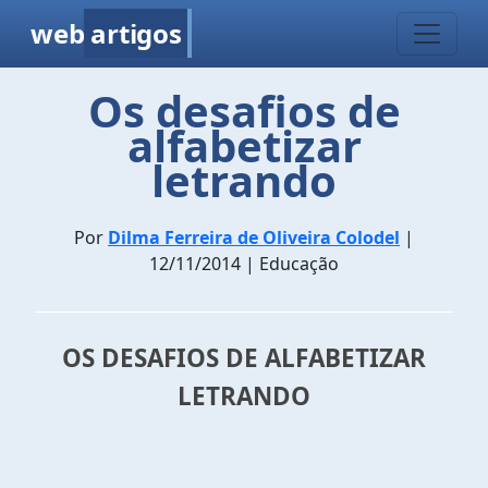
web
artigos
Os desafios de
alfabetizar
letrando
Por
Dilma Ferreira de Oliveira Colodel
|
12/11/2014 | Educação
OS DESAFIOS DE ALFABETIZAR
LETRANDO