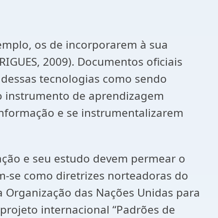
emplo, os de incorporarem à sua
RIGUES, 2009). Documentos oficiais
 dessas tecnologias como sendo
mo instrumento de aprendizagem
 informação e se instrumentalizarem
mação e seu estudo devem permear o
am-se como diretrizes norteadoras do
 a Organização das Nações Unidas para
 projeto internacional “Padrões de