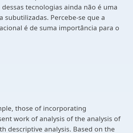
o dessas tecnologias ainda não é uma
da subutilizadas. Percebe-se que a
acional é de suma importância para o
ple, those of incorporating
nt work of analysis of the analysis of
with descriptive analysis. Based on the