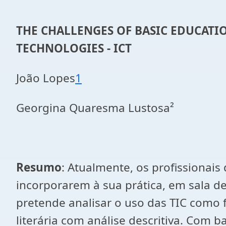
THE CHALLENGES OF BASIC EDUCAT
TECHNOLOGIES - ICT
João Lopes
1
Georgina Quaresma Lustosa²
Resumo
: Atualmente, os profissionai
incorporarem à sua prática, em sala de
pretende analisar o uso das TIC como
literária com análise descritiva. Com 