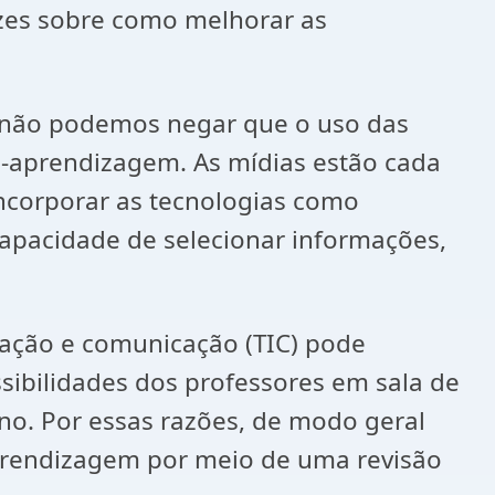
izes sobre como melhorar as
do não podemos negar que o uso das
o-aprendizagem. As mídias estão cada
ncorporar as tecnologias como
apacidade de selecionar informações,
mação e comunicação (TIC) pode
ssibilidades dos professores em sala de
uno. Por essas razões, de modo geral
aprendizagem por meio de uma revisão