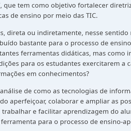
 que tem como objetivo fortalecer diretr
cas de ensino por meio das TIC.
os, direta ou indiretamente, nesse senti
ibuído bastante para o processo de ensin
tantes ferramentas didáticas, mas como i
ições para os estudantes exercitarem a c
formações em conhecimentos?
 análise de como as tecnologias de infor
ndo aperfeiçoar, colaborar e ampliar as po
 trabalhar e facilitar aprendizagem do al
mo ferramenta para o processo de ensino-