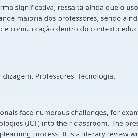
a significativa, ressalta ainda que o us
 grande maioria dos professores, sendo ain
ão e comunicação dentro do contexto educ
ndizagem. Professores. Tecnologia.
ionals face numerous challenges, for exam
gies (ICT) into their classroom. The prese
g-learning process. It is a literary review 