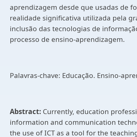
aprendizagem desde que usadas de form
realidade significativa utilizada pela
inclusão das tecnologias de informaç
processo de ensino-aprendizagem.
Palavras-chave: Educação. Ensino-apre
Abstract:
Currently, education profess
information and communication technolo
the use of ICT as a tool for the teachin