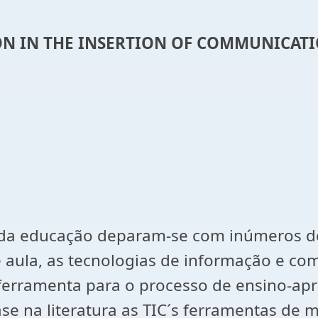
ION IN THE INSERTION OF COMMUNICA
s da educação deparam-se com inúmeros de
 aula, as tecnologias de informação e com
 ferramenta para o processo de ensino-ap
base na literatura as TIC´s ferramentas de