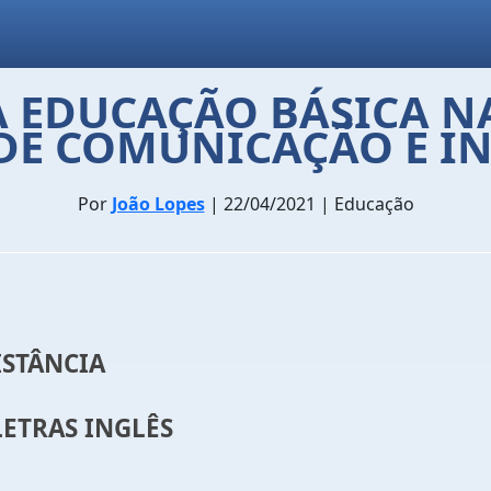
A EDUCAÇÃO BÁSICA N
DE COMUNICAÇÃO E I
Por
João Lopes
| 22/04/2021 | Educação
ISTÂNCIA
LETRAS INGLÊS