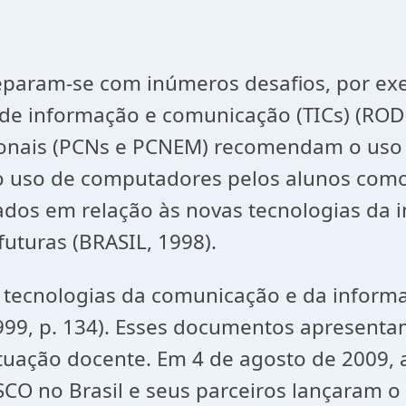
deparam-se com inúmeros desafios, por ex
s de informação e comunicação (TICs) (ROD
ionais (PCNs e PCNEM) recomendam o uso
 do uso de computadores pelos alunos co
zados em relação às novas tecnologias da
uturas (BRASIL, 1998).
s tecnologias da comunicação e da infor
 1999, p. 134). Esses documentos apresent
atuação docente. Em 4 de agosto de 2009,
SCO no Brasil e seus parceiros lançaram o