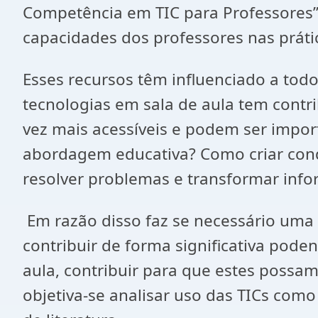
Competência em TIC para Professores”,
capacidades dos professores nas práti
Esses recursos têm influenciado a tod
tecnologias em sala de aula tem contr
vez mais acessíveis e podem ser impor
abordagem educativa? Como criar cond
resolver problemas e transformar in
Em razão disso faz se necessário uma
contribuir de forma significativa pode
aula, contribuir para que estes possam
objetiva-se analisar uso das TICs co