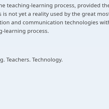
 the teaching-learning process, provided th
s not yet a reality used by the great most 
mation and communication technologies with
-learning process.
g. Teachers. Technology.