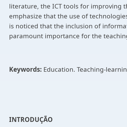
literature, the ICT tools for improving
emphasize that the use of technologies i
is noticed that the inclusion of infor
paramount importance for the teaching
Keywords:
Education. Teaching-learnin
INTRODUÇÃO