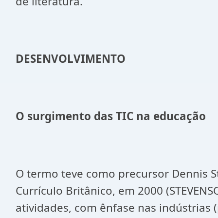
de literatura.
DESENVOLVIMENTO
O surgimento das TIC na educação
O termo teve como precursor Dennis S
Currículo Britânico, em 2000 (STEVEN
atividades, com ênfase nas indústrias