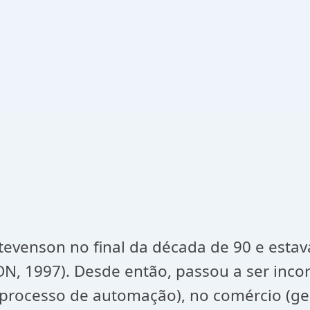
tevenson no final da década de 90 e est
SON, 1997). Desde então, passou a ser in
 (processo de automação), no comércio (ge