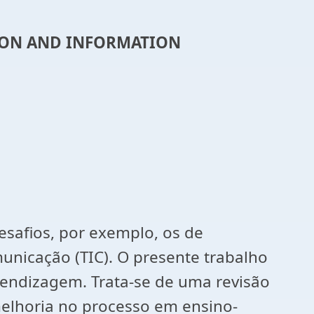
TION AND INFORMATION
safios, por exemplo, os de
unicação (TIC). O presente trabalho
rendizagem. Trata-se de uma revisão
 melhoria no processo em ensino-