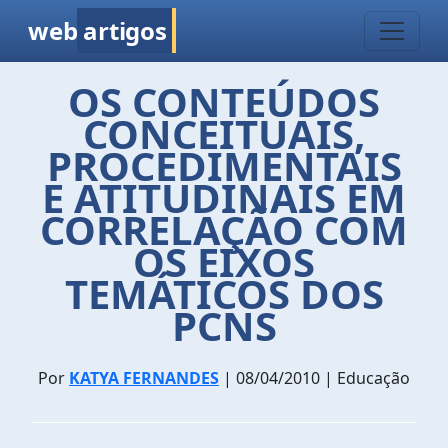
web
artigos
OS CONTEÚDOS
CONCEITUAIS,
PROCEDIMENTAIS
E ATITUDINAIS EM
CORRELAÇÃO COM
OS EIXOS
TEMÁTICOS DOS
PCNS
Por
KATYA FERNANDES
| 08/04/2010 | Educação