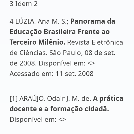
3 Idem 2
4 LÚZIA. Ana M. S.;
Panorama da
Educação Brasileira Frente ao
Terceiro Milênio.
Revista Eletrônica
de Ciências. São Paulo, 08 de set.
de 2008. Disponível em: <>
Acessado em: 11 set. 2008
[1]
ARAÚJO. Odair J. M. de,
A prática
docente e a formação cidadã.
Disponível em: <>