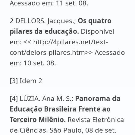
Acessado em: 11 set. 08.
2 DELLORS. Jacques.;
Os quatro
pilares da educação.
Disponível
em: << http://4pilares.net/text-
cont/delors-pilares.htm>> Acessado
em: 10 set. 08.
[3]
Idem 2
[4]
LÚZIA. Ana M. S.;
Panorama da
Educação Brasileira Frente ao
Terceiro Milênio.
Revista Eletrônica
de Ciências. São Paulo, 08 de set.