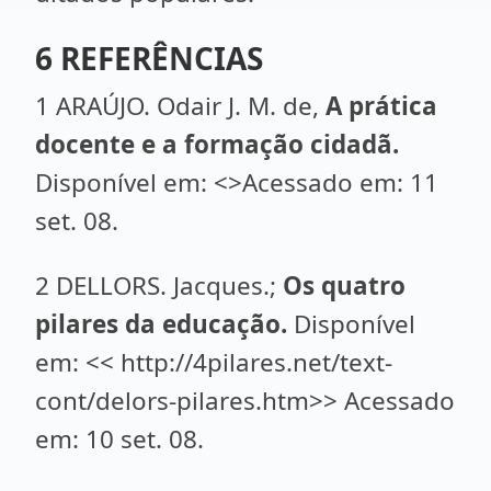
6 REFERÊNCIAS
1 ARAÚJO. Odair J. M. de,
A prática
docente e a formação cidadã.
Disponível em: <>Acessado em: 11
set. 08.
2 DELLORS. Jacques.;
Os quatro
pilares da educação.
Disponível
em: << http://4pilares.net/text-
cont/delors-pilares.htm>> Acessado
em: 10 set. 08.