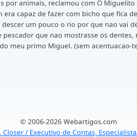
s por animais, reclamou com O Miguelito 
a capaz de fazer com bicho que fica desin
vou descer um pouco o rio por que nao va
ve pescador que nao mostrasse os dentes
s do meu primo Miguel. (sem acentuacao-t
© 2006-2026 Webartigos.com
, Closer / Executivo de Contas, Especialist