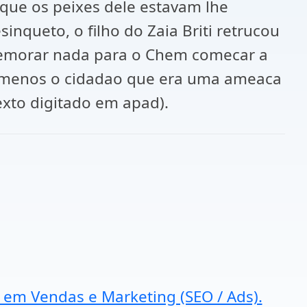
que os peixes dele estavam lhe
queto, o filho do Zaia Briti retrucou
i demorar nada para o Chem comecar a
, menos o cidadao que era uma ameaca
exto digitado em apad).
a em Vendas e Marketing (SEO / Ads).