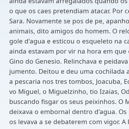
ainda estavam arregalados quando os c
o que os caes pretendiam atacar. Por c
Sara. Novamente se pos de pe, apanhou
animais, dito amigos do homem. O rel
gole d'agua e esticou o esqueleto na c
ainda estavam por vir na hora em que 
Gino do Genesio. Relinchava e peidav
jumento. Deitou e deu uma cochilada 
a pescaria nos tres tombos, Joacuba, 
vo Miguel, o Miguelzinho, tio Izaias, 
buscando fisgar os seus peixinhos. O 
deixava o embornal dentro d'agua. Os
os levava a se debaterem com vigor. A