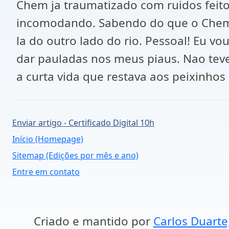
Chem ja traumatizado com ruidos feito
incomodando. Sabendo do que o Chem er
la do outro lado do rio. Pessoal! Eu 
dar pauladas nos meus piaus. Nao te
a curta vida que restava aos peixinho
Enviar artigo - Certificado Digital 10h
Início (Homepage)
Sitemap (Edições por mês e ano)
Entre em contato
Criado e mantido por
Carlos Duarte