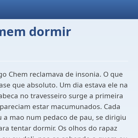
omem dormir
 Chem reclamava de insonia. O que
ase que absoluto. Um dia estava ele na
abeca no travesseiro surge a primeira
os pareciam estar macumunados. Cada
u a mao num pedaco de pau, se dirigiu
ara tentar dormir. Os olhos do rapaz