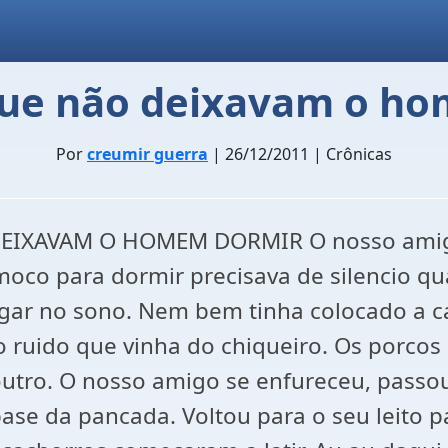
que não deixavam o h
Por
creumir guerra
| 26/12/2011 | Crônicas
DEIXAVAM O HOMEM DORMIR O nosso amigo
moco para dormir precisava de silencio qu
egar no sono. Nem bem tinha colocado a c
 o ruido que vinha do chiqueiro. Os porc
outro. O nosso amigo se enfureceu, passo
base da pancada. Voltou para o seu leito p