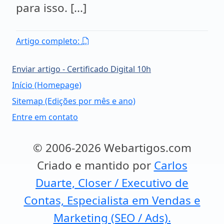
para isso. [...]
Artigo completo:
Enviar artigo - Certificado Digital 10h
Início (Homepage)
Sitemap (Edições por mês e ano)
Entre em contato
© 2006-2026 Webartigos.com
Criado e mantido por
Carlos
Duarte, Closer / Executivo de
Contas, Especialista em Vendas e
Marketing (SEO / Ads).