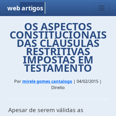
web
artigos
OS ASPECTOS
CONSTITUCIONAIS
DAS CLÁUSULAS
RESTRITIVAS
IMPOSTAS EM
TESTAMENTO
Por
mirele gomes cantalogo
| 04/02/2015 |
Direito
Apesar de serem válidas as