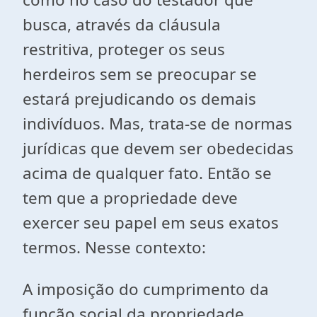
busca, através da cláusula
restritiva, proteger os seus
herdeiros sem se preocupar se
estará prejudicando os demais
indivíduos. Mas, trata-se de normas
jurídicas que devem ser obedecidas
acima de qualquer fato. Então se
tem que a propriedade deve
exercer seu papel em seus exatos
termos. Nesse contexto:
A imposição do cumprimento da
função social da propriedade