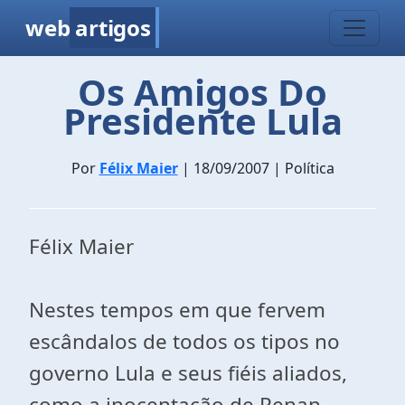
web
artigos
Os Amigos Do
Presidente Lula
Por
Félix Maier
| 18/09/2007 | Política
Félix Maier
Nestes tempos em que fervem
escândalos de todos os tipos no
governo Lula e seus fiéis aliados,
como a inocentação de Renan