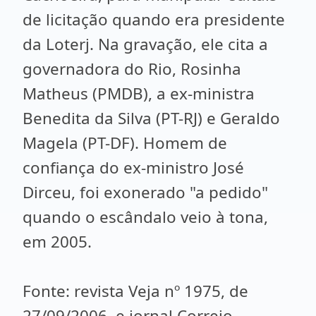
de licitação quando era presidente
da Loterj. Na gravação, ele cita a
governadora do Rio, Rosinha
Matheus (PMDB), a ex-ministra
Benedita da Silva (PT-RJ) e Geraldo
Magela (PT-DF). Homem de
confiança do ex-ministro José
Dirceu, foi exonerado "a pedido"
quando o escândalo veio à tona,
em 2005.
Fonte: revista Veja nº 1975, de
27/09/2006, e jornal Correio