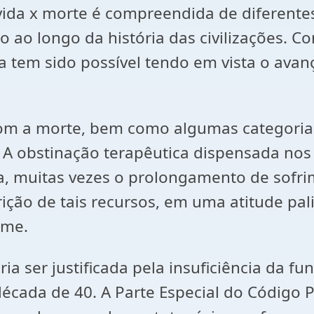
vida x morte é compreendida de diferentes
 ao longo da história das civilizações. Co
m sido possível tendo em vista o avanço
com a morte, bem como algumas categorias
A obstinação terapêutica dispensada nos
a, muitas vezes o prolongamento de sofrim
ção de tais recursos, em uma atitude palia
ime.
ia ser justificada pela insuficiência da f
 década de 40. A Parte Especial do Código 