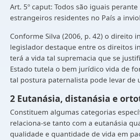
Art. 5º caput: Todos são iguais perante
estrangeiros residentes no País a inviol
Conforme Silva (2006, p. 42) o direito 
legislador destaque entre os direitos i
terá a vida tal supremacia que se jus
Estado tutela o bem jurídico vida de f
tal postura paternalista pode levar de
2 Eutanásia, distanásia e ort
Constituem algumas categorias específ
relaciona-se tanto com a eutanásia qu
qualidade e quantidade de vida em pac