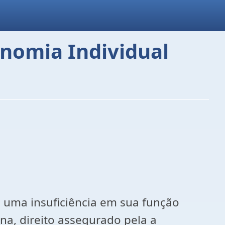
onomia Individual
 a uma insuficiência em sua função
na, direito assegurado pela a