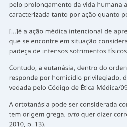
pelo prolongamento da vida humana ao
caracterizada tanto por ação quanto p
[...]é a ação médica intencional de ap
que se encontre em situação considera
padeça de intensos sofrimentos físicos
Contudo, a eutanásia, dentro do orden
responde por homicídio privilegiado, 
vedada pelo Código de Ética Médica/0
A ortotanásia pode ser considerada co
tem origem grega,
orto
quer dizer corr
2010, p. 13).