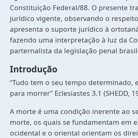
Constituição Federal/88. O presente t
jurídico vigente, observando o respe
apresenta o suporte jurídico à ortotan
fazendo uma interpretação à luz da Cons
parternalista da legislação penal bras
Introdução
“Tudo tem o seu tempo determinado, e
para morrer” Eclesiastes 3.1 (SHEDD, 19
A morte é uma condição inerente ao se
morte, os quais se fundamentam em expl
ocidental e o oriental orientam os dir