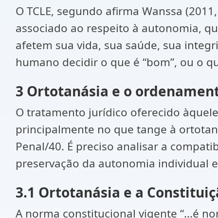
O TCLE, segundo afirma Wanssa (2011, 
associado ao respeito à autonomia, q
afetem sua vida, sua saúde, sua integri
humano decidir o que é “bom”, ou o qu
3 Ortotanásia e o ordenamento
O tratamento jurídico oferecido àquele
principalmente no que tange à ortotan
Penal/40. É preciso analisar a compati
preservação da autonomia individual 
3.1 Ortotanásia e a Constitui
A norma constitucional vigente “...é 