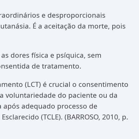
aordinários e desproporcionais
utanásia. É a aceitação da morte, pois
as dores física e psíquica, sem
consentida de tratamento.
tamento (LCT) é crucial o consentimento
da voluntariedade do paciente ou da
da após adequado processo de
sclarecido (TCLE). (BARROSO, 2010, p.