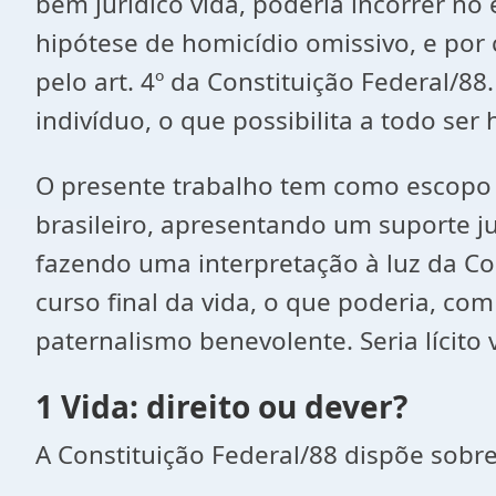
bem jurídico vida, poderia incorrer n
hipótese de homicídio omissivo, e por
pelo art. 4º da Constituição Federal
indivíduo, o que possibilita a todo se
O presente trabalho tem como escopo a
brasileiro, apresentando um suporte ju
fazendo uma interpretação à luz da Con
curso final da vida, o que poderia, com
paternalismo benevolente. Seria lícito 
1 Vida: direito ou dever?
A Constituição Federal/88 dispõe sobre