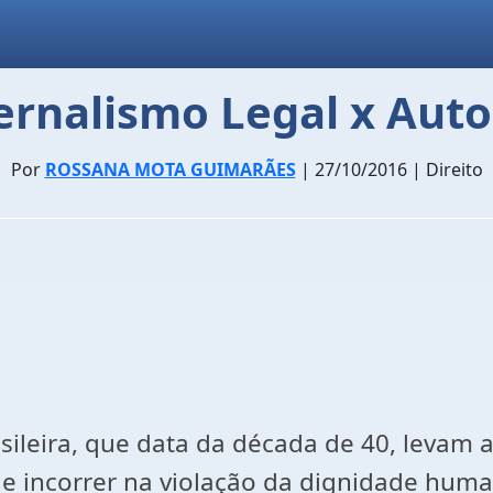
ernalismo Legal x Aut
Por
ROSSANA MOTA GUIMARÃES
| 27/10/2016 | Direito
asileira, que data da década de 40, levam
de incorrer na violação da dignidade huma