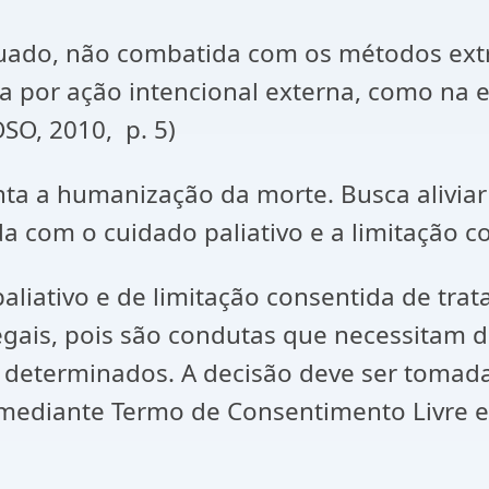
uado, não combatida com os métodos extr
a por ação intencional externa, como na e
SO, 2010, p. 5)
nta a humanização da morte. Busca aliviar 
ada com o cuidado paliativo e a limitação 
aliativo e de limitação consentida de tra
egais, pois são condutas que necessitam 
os determinados. A decisão deve ser toma
ediante Termo de Consentimento Livre e E