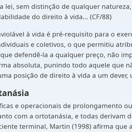
 a lei, sem distinção de qualquer natureza,
abilidade do direito à vida... (CF/88)
inviolável à vida é pré-requisito para o ex
ndividuais e coletivos, o que permitiu atr
tifique defendê-la a qualquer preço, não 
orma absoluta, punindo todo aquele que não
 uma posição de direito à vida a um dever,
otanásia
icas e operacionais de prolongamento ou 
anto com a ortotanásia, e todas derivam 
iente terminal, Martin (1998) afirma que