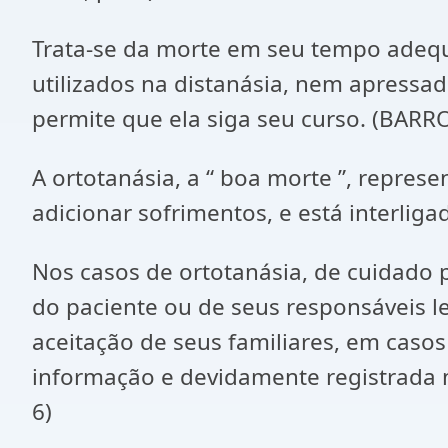
Trata-se da morte em seu tempo adeq
utilizados na distanásia, nem apressad
permite que ela siga seu curso. (BARRO
A ortotanásia, a “ boa morte ”, represe
adicionar sofrimentos, e está interlig
Nos casos de ortotanásia, de cuidado p
do paciente ou de seus responsáveis l
aceitação de seus familiares, em cas
informação e devidamente registrada m
6)