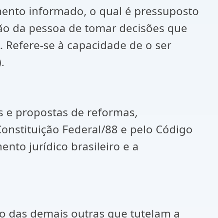
mento informado, o qual é pressuposto
ção da pessoa de tomar decisões que
s. Refere-se à capacidade de o ser
.
es e propostas de reformas,
onstituição Federal/88 e pelo Código
nto jurídico brasileiro e a
ão das demais outras que tutelam a