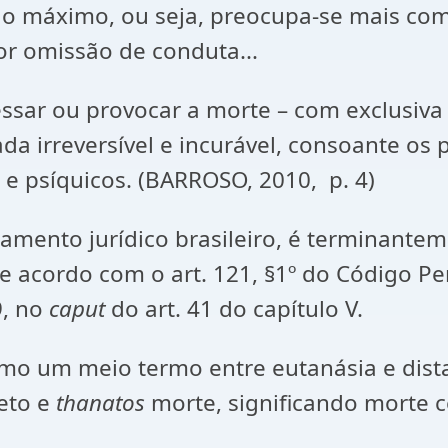
 máximo, ou seja, preocupa-se mais com 
or omissão de conduta...
ressar ou provocar a morte – com exclusiva
da irreversível e incurável, consoante os
 e psíquicos. (BARROSO, 2010, p. 4)
amento jurídico brasileiro, é terminantem
de acordo com o art. 121, §1º do Código P
9, no
caput
do art. 41 do capítulo V.
mo um meio termo entre eutanásia e dist
eto e
thanatos
morte, significando morte c