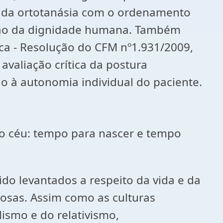
de da ortotanásia com o ordenamento
ssão da dignidade humana. Também
ica - Resolução do CFM nº1.931/2009,
avaliação crítica da postura
são à autonomia individual do paciente.
o céu: tempo para nascer e tempo
o levantados a respeito da vida e da
iosas. Assim como as culturas
lismo e do relativismo,