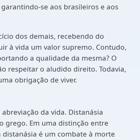
 garantindo-se aos brasileiros e aos
ercício dos demais, recebendo do
ibuir à vida um valor supremo. Contudo,
importando a qualidade da mesma? O
 respeitar o aludido direito. Todavia,
 uma obrigação de viver.
abreviação da vida. Distanásia
do grego. Em uma distinção entre
 a distanásia é um combate à morte