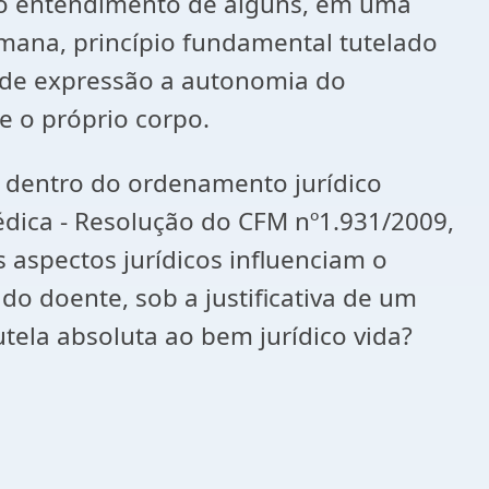
e o entendimento de alguns, em uma
umana, princípio fundamental tutelado
a de expressão a autonomia do
e o próprio corpo.
a dentro do ordenamento jurídico
Médica - Resolução do CFM nº1.931/2009,
 aspectos jurídicos influenciam o
 do doente, sob a justificativa de um
utela absoluta ao bem jurídico vida?