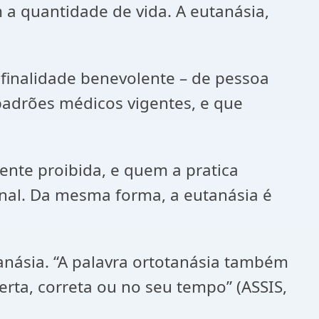
a quantidade de vida. A eutanásia,
 finalidade benevolente – de pessoa
 padrões médicos vigentes, e que
ente proibida, e quem a pratica
enal. Da mesma forma, a eutanásia é
anásia. “A palavra ortotanásia também
erta, correta ou no seu tempo” (ASSIS,