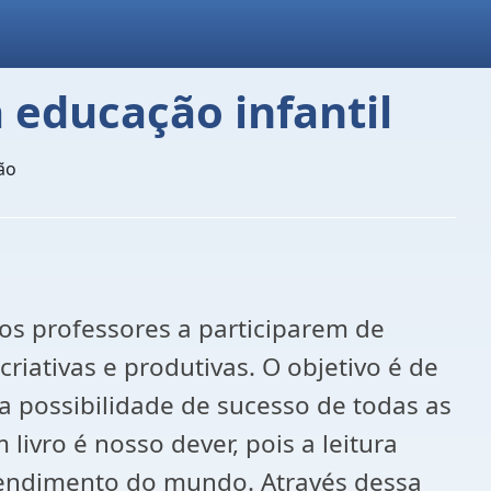
 educação infantil
ão
 os professores a participarem de
riativas e produtivas. O objetivo é de
na possibilidade de sucesso de todas as
ivro é nosso dever, pois a leitura
tendimento do mundo. Através dessa