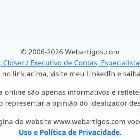
© 2006-2026 Webartigos.com
, Closer / Executivo de Contas, Especialist
 no link acima, visite meu LinkedIn e saib
a online são apenas informativos e reflet
representar a opinião do idealizador des
ágina do website www.webartigos.com vo
Uso e Política de Privacidade
.