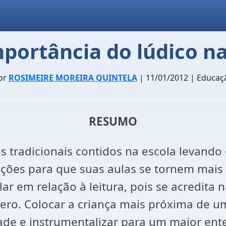
mportância do lúdico na
or
ROSIMEIRE MOREIRA QUINTELA
| 11/01/2012 | Educaç
RESUMO
 tradicionais contidos na escola levando
ções para que suas aulas se tornem mais c
ar em relação à leitura, pois se acredita 
ro. Colocar a criança mais próxima de um l
dade e instrumentalizar para um maior en