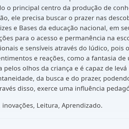
do o principal centro da produção de conh
o, ele precisa buscar o prazer nas descob
izes e Bases da educação nacional, em seu
ições para o acesso e permanência na esco
onais e sensíveis através do lúdico, pois
ntimentos e reações, como a fantasia de 
ura pelos olhos da criança e é capaz de le
ntaneidade, da busca e do prazer, podend
através disso, exerce uma influência pedag
 inovações, Leitura, Aprendizado.