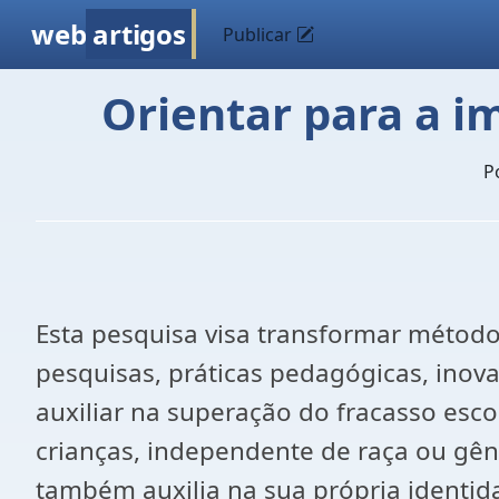
web
artigos
Publicar
Orientar para a i
P
Esta pesquisa visa transformar métodos
pesquisas, práticas pedagógicas, inova
auxiliar na superação do fracasso escol
crianças, independente de raça ou gêne
também auxilia na sua própria identi