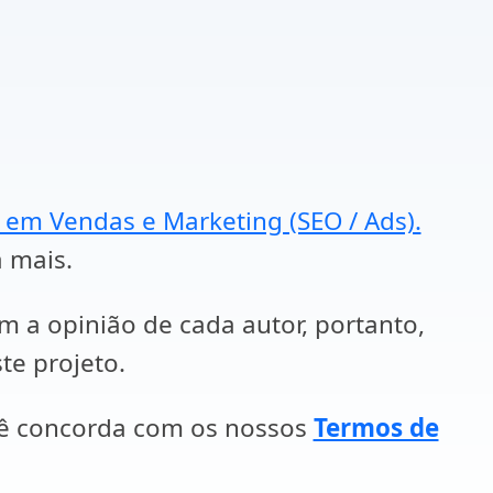
a em Vendas e Marketing (SEO / Ads).
a mais.
em a opinião de cada autor, portanto,
te projeto.
cê concorda com os nossos
Termos de