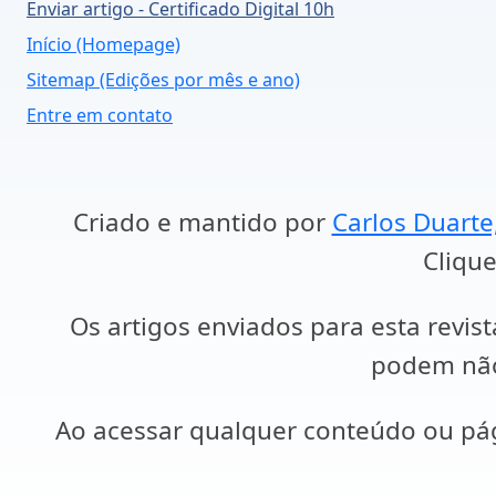
Enviar artigo - Certificado Digital 10h
Início (Homepage)
Sitemap (Edições por mês e ano)
Entre em contato
Criado e mantido por
Carlos Duarte
Clique
Os artigos enviados para esta revist
podem não 
Ao acessar qualquer conteúdo ou p