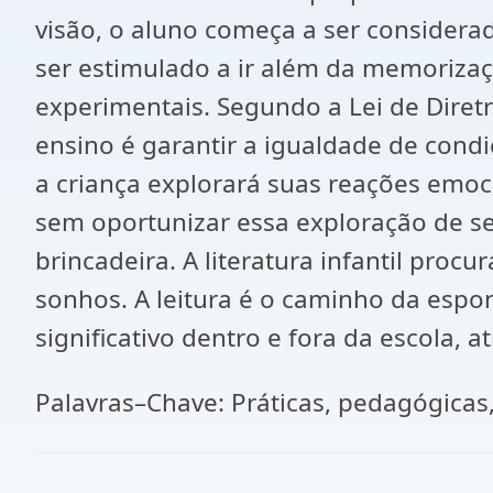
visão, o aluno começa a ser considera
ser estimulado a ir além da memorizaçã
experimentais. Segundo a Lei de Diretr
ensino é garantir a igualdade de cond
a criança explorará suas reações emoci
sem oportunizar essa exploração de se
brincadeira. A literatura infantil proc
sonhos. A leitura é o caminho da espo
significativo dentro e fora da escola, 
Palavras–Chave: Práticas, pedagógicas,