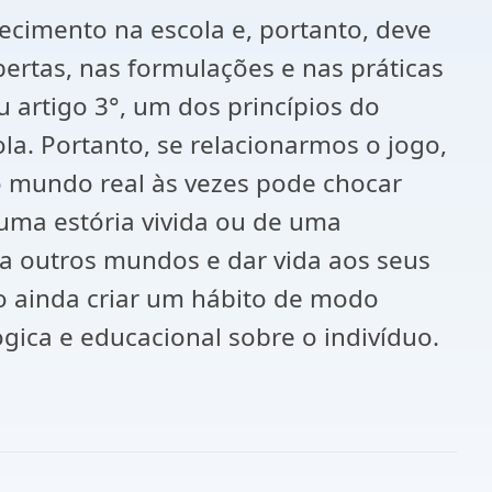
ecimento na escola e, portanto, deve
ertas, nas formulações e nas práticas
 artigo 3°, um dos princípios do
la. Portanto, se relacionarmos o jogo,
 o mundo real às vezes pode chocar
uma estória vivida ou de uma
vá a outros mundos e dar vida aos seus
o ainda criar um hábito de modo
ógica e educacional sobre o indivíduo.