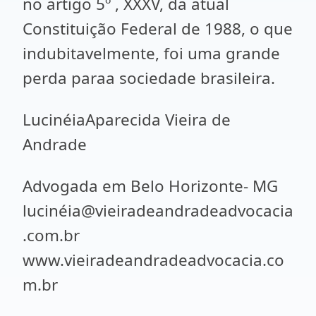
no artigo 5º , XXXV, da atual
Constituição Federal de 1988, o que
indubitavelmente, foi uma grande
perda paraa sociedade brasileira.
LucinéiaAparecida Vieira de
Andrade
Advogada em Belo Horizonte- MG
lucinéia@vieiradeandradeadvocacia
.com.br
www.vieiradeandradeadvocacia.co
m.br