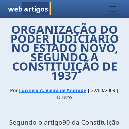
web
artigos
ORGANIZAÇÃO DO
PODER JUDICIÁRIO
NO ESTADO NOVO,
SEGUNDO A
CONSTITUIÇÃO DE
1937
Por
Lucineia A. Vieira de Andrade
| 22/04/2009 |
Direito
Segundo o artigo90 da Constituição