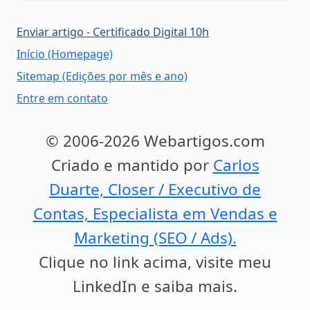
Enviar artigo - Certificado Digital 10h
Início (Homepage)
Sitemap (Edições por mês e ano)
Entre em contato
© 2006-2026 Webartigos.com
Criado e mantido por
Carlos
Duarte, Closer / Executivo de
Contas, Especialista em Vendas e
Marketing (SEO / Ads).
Clique no link acima, visite meu
LinkedIn e saiba mais.