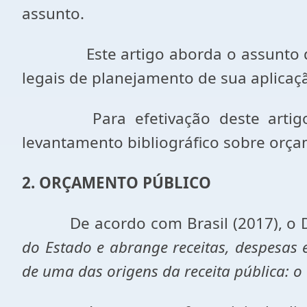
assunto.
Este artigo aborda o assunto do o
legais de planejamento de sua aplicaç
Para efetivação deste artigo for
levantamento bibliográfico sobre orça
2. ORÇAMENTO PÚBLICO
De acordo com Brasil (2017), o Dir
do Estado e abrange receitas, despesas e 
de uma das origens da receita pública: o 