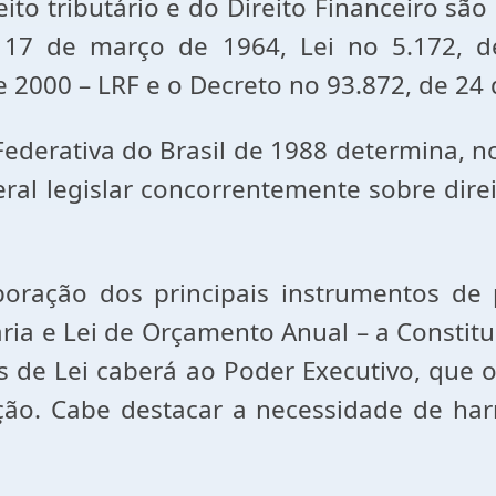
ibutário e do Direito Financeiro são a
e 17 de março de 1964, Lei no 5.172, 
 2000 – LRF e o Decreto no 93.872, de 24
iva do Brasil de 1988 determina, nos in
ral legislar concorrentemente sobre direit
 dos principais instrumentos de pl
ária e Lei de Orçamento Anual – a Constitu
os de Lei caberá ao Poder Executivo, que
ção. Cabe destacar a necessidade de ha