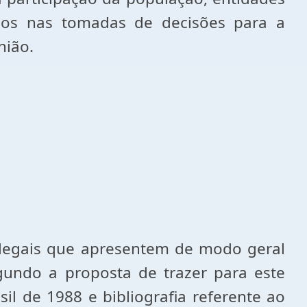
icos nas tomadas de decisões para a
nião.
egais que apresentem de modo geral
gundo a proposta de trazer para este
l de 1988 e bibliografia referente ao