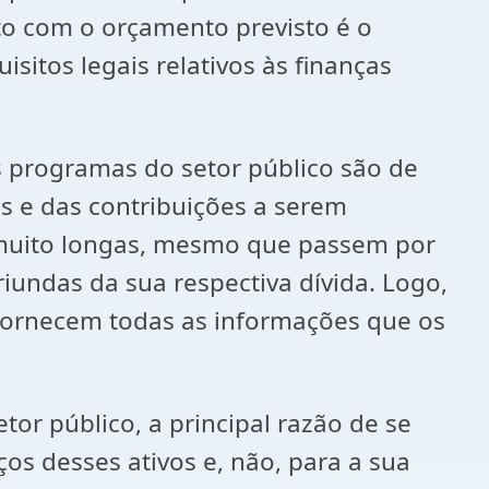
o com o orçamento previsto é o
tos legais relativos às finanças
ogramas do setor público são de
s e das contribuições a serem
s muito longas, mesmo que passem por
iundas da sua respectiva dívida. Logo,
fornecem todas as informações que os
público, a principal razão de se
ços desses ativos e, não, para a sua