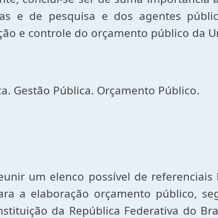
micas e de pesquisa e dos agentes públ
ação e controle do orçamento público da U
a. Gestão Pública. Orçamento Público.
um elenco possível de referenciais l
ra a elaboração orçamento público, se
ituição da República Federativa do Brasi