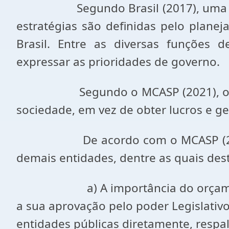
Segundo Brasil (2017), uma das tar
estratégias são definidas pelo plane
Brasil. Entre as diversas funções
expressar as prioridades de governo.
Segundo o MCASP (2021), o principa
sociedade, em vez de obter lucros e ge
De acordo com o MCASP (2021), as 
demais entidades, dentre as quais des
a) A importância do orçamento púb
a sua aprovação pelo poder Legislativo
entidades públicas diretamente, respa