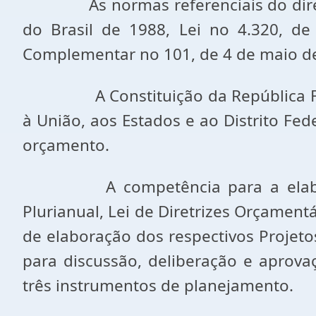
As normas referenciais do direito tr
do Brasil de 1988, Lei no 4.320, d
Complementar no 101, de 4 de maio de
A Constituição da República Federat
à União, aos Estados e ao Distrito Fede
orçamento.
A competência para a elaboração
Plurianual, Lei de Diretrizes Orçament
de elaboração dos respectivos Projet
para discussão, deliberação e aprova
três instrumentos de planejamento.