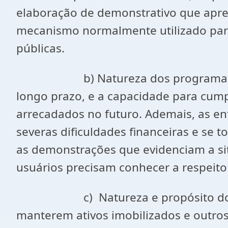
elaboração de demonstrativo que apr
mecanismo normalmente utilizado para 
públicas.
b) Natureza dos programas e longe
longo prazo, e a capacidade para cum
arrecadados no futuro. Ademais, as e
severas dificuldades financeiras e se 
as demonstrações que evidenciam a s
usuários precisam conhecer a respeit
c) Natureza e propósito dos ativos 
manterem ativos imobilizados e outros 