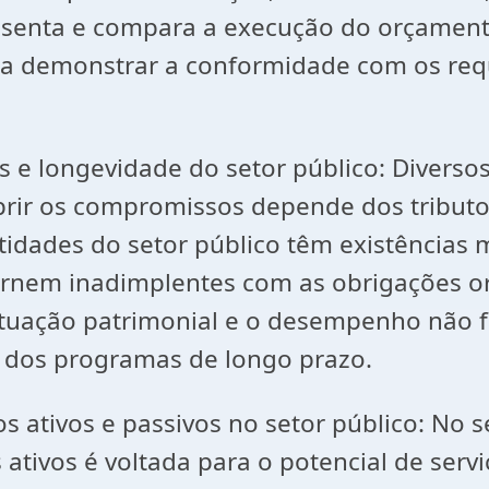
esenta e compara a execução do orçament
demonstrar a conformidade com os requisi
vidade do setor público: Diversos pr
prir os compromissos depende dos tributo
ntidades do setor público têm existência
tornem inadimplentes com as obrigações or
ituação patrimonial e o desempenho não 
o dos programas de longo prazo.
e passivos no setor público: No setor 
ativos é voltada para o potencial de servi