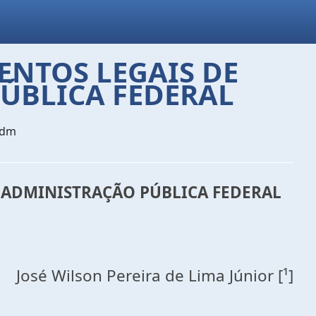
ENTOS LEGAIS DE
ÚBLICA FEDERAL
Adm
 ADMINISTRAÇÃO PÚBLICA FEDERAL
José Wilson Pereira de Lima Júnior [¹]