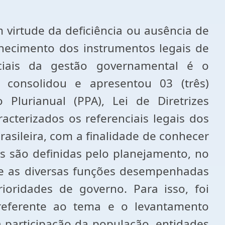
m virtude da deficiência ou ausência de
hecimento dos instrumentos legais de
ciais da gestão governamental é o
 consolidou e apresentou 03 (três)
Plurianual (PPA), Lei de Diretrizes
acterizados os referenciais legais dos
sileira, com a finalidade de conhecer
as são definidas pelo planejamento, no
tre as diversas funções desempenhadas
ioridades de governo. Para isso, foi
 referente ao tema e o levantamento
a participação da população, entidades