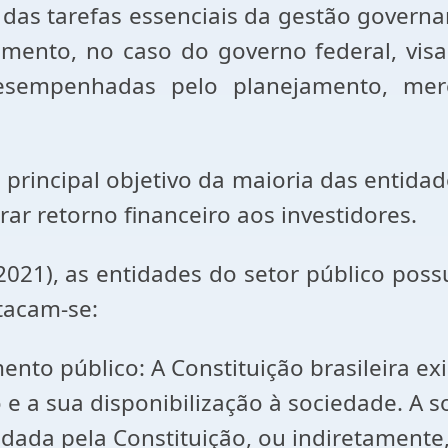
efas essenciais da gestão governamen
jamento, no caso do governo federal, vis
 desempenhadas pelo planejamento, mer
l objetivo da maioria das entidades do
rar retorno financeiro aos investidores.
entidades do setor público possuem 
tacam-se:
lico: A Constituição brasileira exige
 e a sua disponibilização à sociedade. A s
ldada pela Constituição, ou indiretamente