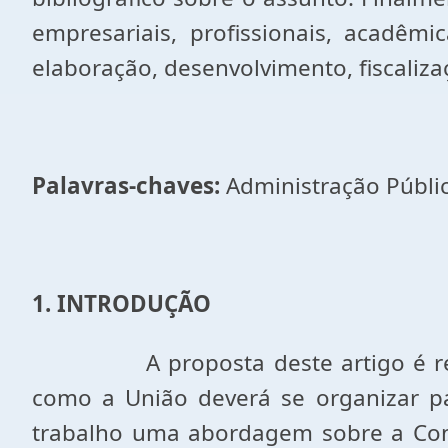
empresariais, profissionais, acadê
elaboração, desenvolvimento, fiscaliz
Palavras-chaves
:
Administração Públic
1. INTRODUÇÃO
A proposta deste artigo é reunir 
como a União deverá se organizar pa
trabalho uma abordagem sobre a Const