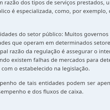
m razão dos tipos de serviços prestados, u
lico é especializada, como, por exemplo, o
o setor público: Muitos governos e o
ades que operam em determinados setores
ipal razão da regulação é assegurar o int
uando existem falhas de mercados para det
 com o estabelecido na legislação.
e tais entidades podem ser apenas p
esempenho e dos fluxos de caixa.