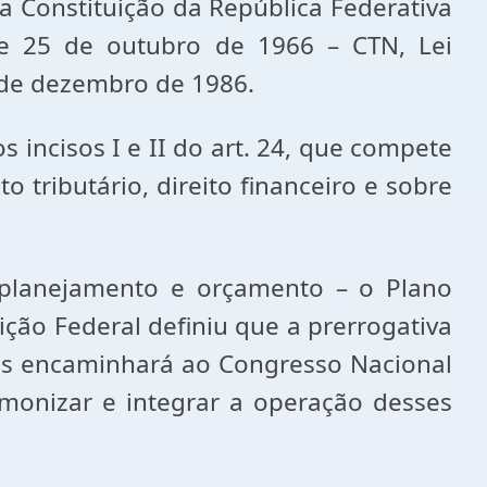
 Constituição da República Federativa
de 25 de outubro de 1966 – CTN, Lei
 de dezembro de 1986.
cisos I e II do art. 24, que compete
o tributário, direito financeiro e sobre
anejamento e orçamento – o Plano
ição Federal definiu que a prerrogativa
 os encaminhará ao Congresso Nacional
rmonizar e integrar a operação desses