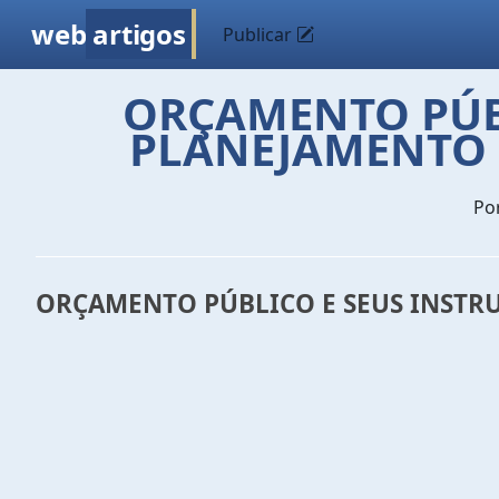
web
artigos
Publicar
ORÇAMENTO PÚBL
PLANEJAMENTO 
Po
ORÇAMENTO PÚBLICO E SEUS INSTR