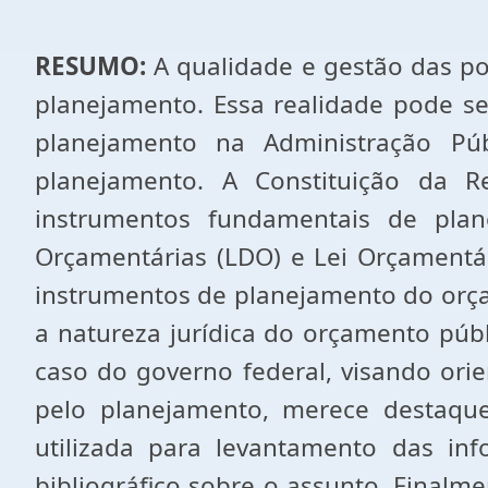
RESUMO:
A qualidade e gestão das pol
planejamento. Essa realidade pode s
planejamento na Administração Pú
planejamento. A Constituição da R
instrumentos fundamentais de plane
Orçamentárias (LDO) e Lei Orçamentári
instrumentos de planejamento do orça
a natureza jurídica do orçamento públ
caso do governo federal, visando ori
pelo planejamento, merece destaque 
utilizada para levantamento das in
bibliográfico sobre o assunto. Finalm