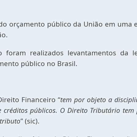
rçamento público da União em uma esfe
ão.
am realizados levantamentos da leg
mento público no Brasil.
eito Financeiro “
tem por objeto a discipli
créditos públicos. O Direito Tributário tem p
tributo
” (sic).