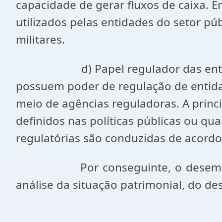
capacidade de gerar fluxos de caixa. E
utilizados pelas entidades do setor púb
militares.
d) Papel regulador das entidades d
possuem poder de regulação de entid
meio de agências reguladoras. A princ
definidos nas políticas públicas ou q
regulatórias são conduzidas de acordo
Por conseguinte, o desempenho d
análise da situação patrimonial, do d