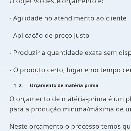
O objetivo deste orçamento é:
- Agilidade no atendimento ao cliente
- Aplicação de preço justo
- Produzir a quantidade exata sem disp
- O produto certo, lugar e no tempo cer
2.
Orçamento de matéria-prima
O orçamento de matéria-prima é um pl
para a produção minima/máxima de u
Neste orçamento o processo temos que 