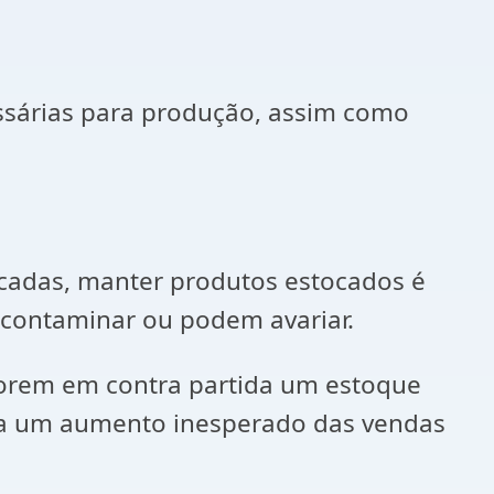
ssárias para produção, assim como
cadas, manter produtos estocados é
contaminar ou podem avariar.
porem em contra partida um estoque
aja um aumento inesperado das vendas