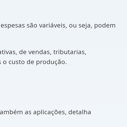
spesas são variáveis, ou seja, podem
vas, de vendas, tributarias,
s o custo de produção.
também as aplicações, detalha