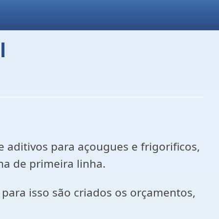
l
aditivos para açougues e frigorificos,
a de primeira linha.
 para isso são criados os orçamentos,