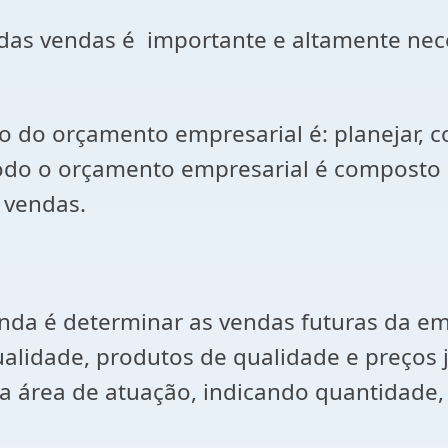
 das vendas é importante e altamente nec
o do orçamento empresarial é: planejar, co
todo o orçamento empresarial é composto 
 vendas.
enda é determinar as vendas futuras da 
lidade, produtos de qualidade e preços 
a área de atuação, indicando quantidade, p