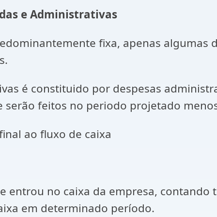
as e Administrativas
redominantemente fixa, apenas algumas de
s.
s é constituido por despesas administrati
ue serão feitos no periodo projetado meno
inal ao fluxo de caixa
ue entrou no caixa da empresa, contando 
aixa em determinado período.