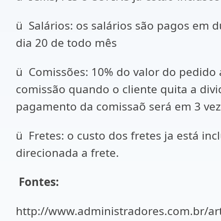
ü Salários: os salários são pagos em d
dia 20 de todo mês
ü Comissões: 10% do valor do pedido a
comissão quando o cliente quita a div
pagamento da comissaõ será em 3 vez
ü Fretes: o custo dos fretes ja está i
direcionada a frete.
Fontes:
http://www.administradores.com.br/a