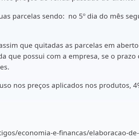
uas parcelas sendo: no 5º dia do mês segu
ssim que quitadas as parcelas em aberto,
ida que possui com a empresa, se o prazo
es.
ncluso nos preços aplicados nos produtos,
rtigos/economia-e-financas/elaboracao-d