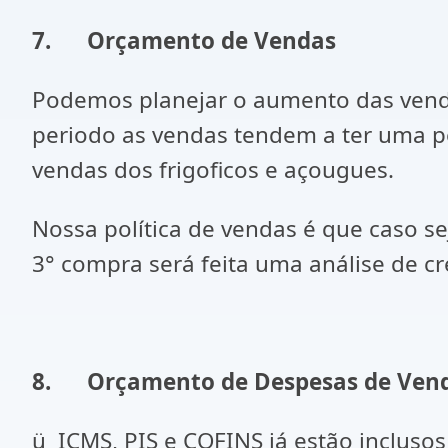
7.
Orçamento de Vendas
Podemos planejar o aumento das venda
periodo as vendas tendem a ter uma p
vendas dos frigoficos e açougues.
Nossa política de vendas é que caso se
3° compra será feita uma análise de c
8.
Orçamento de Despesas de Vend
ü ICMS, PIS e COFINS já estão inclusos