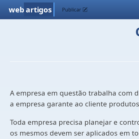
web
artigos
Publicar
A empresa em questão trabalha com div
a empresa garante ao cliente produtos 
Toda empresa precisa planejar e contro
os mesmos devem ser aplicados em to