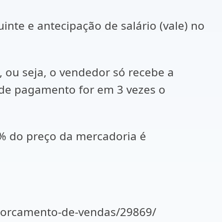
inte e antecipação de salário (vale) no
 ou seja, o vendedor só recebe a
 de pagamento for em 3 vezes o
 4% do preço da mercadoria é
e-orcamento-de-vendas/29869/