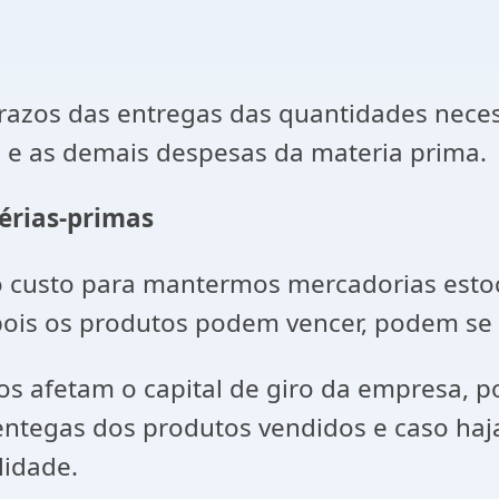
prazos das entregas das quantidades nece
e e as demais despesas da materia prima.
érias-primas
 o custo para mantermos mercadorias esto
ois os produtos podem vencer, podem se 
s afetam o capital de giro da empresa, 
 entegas dos produtos vendidos e caso h
lidade.