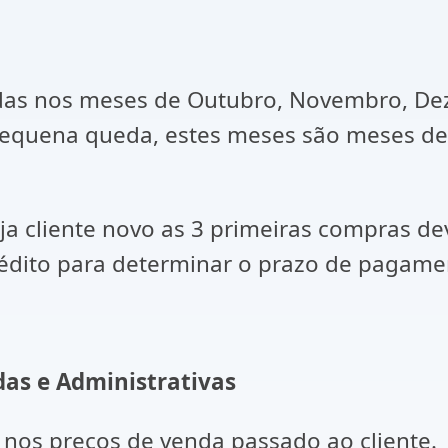
s nos meses de Outubro, Novembro, Deze
equena queda, estes meses são meses de 
ja cliente novo as 3 primeiras compras de
rédito para determinar o prazo de pagame
as e Administrativas
 nos preços de venda passado ao cliente.