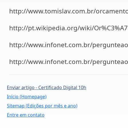
http://www.tomislav.com.br/orcamento
http://pt.wikipedia.org/wiki/Or%C3%
http://www.infonet.com.br/pergunteao
http://www.infonet.com.br/pergunteao
Enviar artigo - Certificado Digital 10h
Início (Homepage)
Sitemap (Edições por mês e ano)
Entre em contato