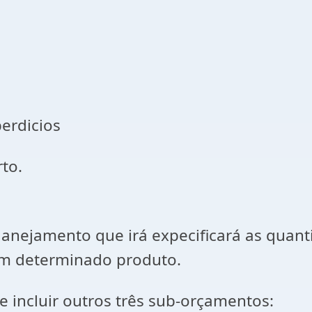
erdicios
to.
anejamento que irá expecificará as quant
m determinado produto.
incluir outros três sub-orçamentos: