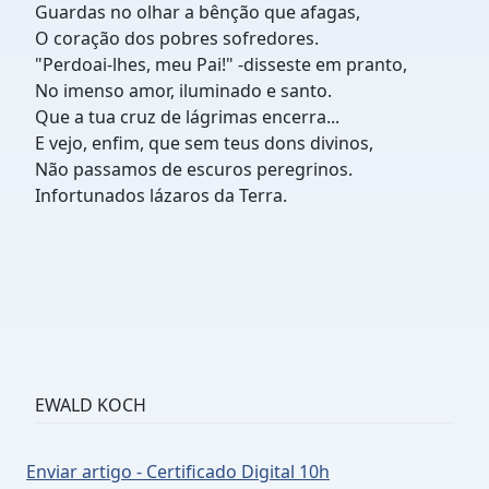
Guardas no olhar a bênção que afagas,
O coração dos pobres sofredores.
"Perdoai-lhes, meu Pai!" -disseste em pranto,
No imenso amor, iluminado e santo.
Que a tua cruz de lágrimas encerra...
E vejo, enfim, que sem teus dons divinos,
Não passamos de escuros peregrinos.
Infortunados lázaros da Terra.
EWALD KOCH
Enviar artigo - Certificado Digital 10h