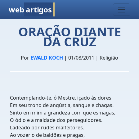
web
artigos
ORAÇÃO DIANTE
DA CRUZ
Por
EWALD KOCH
| 01/08/2011 | Religião
Contemplando-te, ó Mestre, içado às dores,
Em seu trono de angústia, sangue e chagas.
Sinto em mim a grandeza com que esmagas,
O ódio e a maldade dos perseguidores.
Ladeado por rudes malfeitores.
Ao vozerio de baldões e pragas,