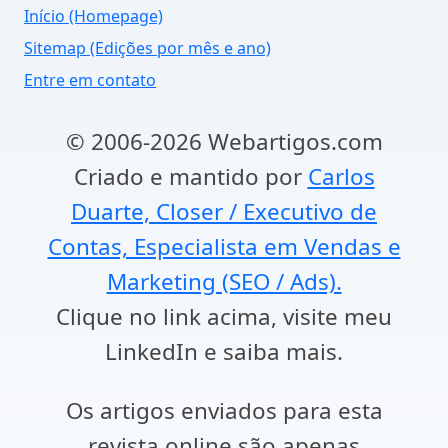
Início (Homepage)
Sitemap (Edições por mês e ano)
Entre em contato
© 2006-2026 Webartigos.com
Criado e mantido por
Carlos
Duarte, Closer / Executivo de
Contas, Especialista em Vendas e
Marketing (SEO / Ads).
Clique no link acima, visite meu
LinkedIn e saiba mais.
Os artigos enviados para esta
revista online são apenas