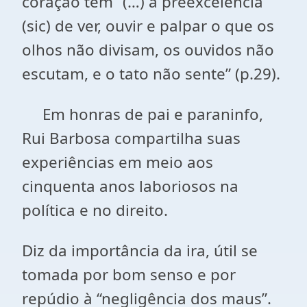
coração tem “(…) a preexcelência
(sic) de ver, ouvir e palpar o que os
olhos não divisam, os ouvidos não
escutam, e o tato não sente” (p.29).
Em honras de pai e paraninfo,
Rui Barbosa compartilha suas
experiências em meio aos
cinquenta anos laboriosos na
política e no direito.
Diz da importância da ira, útil se
tomada por bom senso e por
repúdio à “negligência dos maus”.