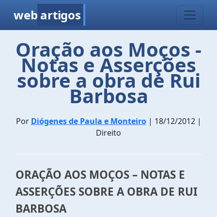
web
artigos
Oração aos Moços -
Notas e Asserções
sobre a obra de Rui
Barbosa
Por
Diógenes de Paula e Monteiro
| 18/12/2012 |
Direito
ORAÇÃO AOS MOÇOS – NOTAS E
ASSERÇÕES SOBRE A OBRA DE RUI
BARBOSA