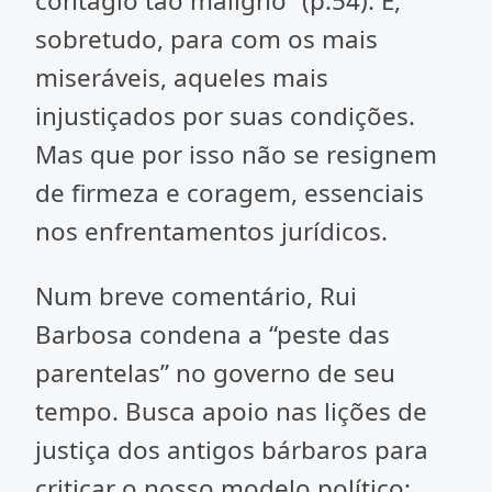
contágio tão maligno” (p.54). E,
sobretudo, para com os mais
miseráveis, aqueles mais
injustiçados por suas condições.
Mas que por isso não se resignem
de firmeza e coragem, essenciais
nos enfrentamentos jurídicos.
Num breve comentário, Rui
Barbosa condena a “peste das
parentelas” no governo de seu
tempo. Busca apoio nas lições de
justiça dos antigos bárbaros para
criticar o nosso modelo político;