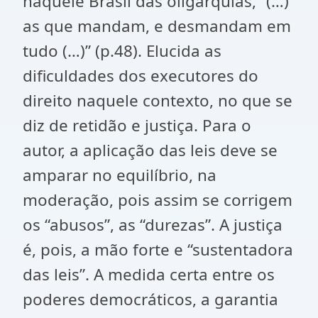
naquele Brasil das oligarquias, “(…)
as que mandam, e desmandam em
tudo (…)” (p.48). Elucida as
dificuldades dos executores do
direito naquele contexto, no que se
diz de retidão e justiça. Para o
autor, a aplicação das leis deve se
amparar no equilíbrio, na
moderação, pois assim se corrigem
os “abusos”, as “durezas”. A justiça
é, pois, a mão forte e “sustentadora
das leis”. A medida certa entre os
poderes democráticos, a garantia