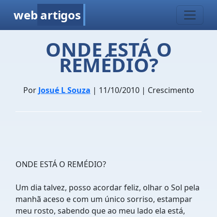
web
artigos
ONDE ESTÁ O
REMÉDIO?
Por
Josué L Souza
| 11/10/2010 | Crescimento
ONDE ESTÁ O REMÉDIO?
Um dia talvez, posso acordar feliz, olhar o Sol pela
manhã aceso e com um único sorriso, estampar
meu rosto, sabendo que ao meu lado ela está,