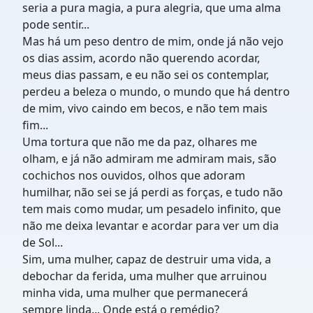
seria a pura magia, a pura alegria, que uma alma
pode sentir...
Mas há um peso dentro de mim, onde já não vejo
os dias assim, acordo não querendo acordar,
meus dias passam, e eu não sei os contemplar,
perdeu a beleza o mundo, o mundo que há dentro
de mim, vivo caindo em becos, e não tem mais
fim...
Uma tortura que não me da paz, olhares me
olham, e já não admiram me admiram mais, são
cochichos nos ouvidos, olhos que adoram
humilhar, não sei se já perdi as forças, e tudo não
tem mais como mudar, um pesadelo infinito, que
não me deixa levantar e acordar para ver um dia
de Sol...
Sim, uma mulher, capaz de destruir uma vida, a
debochar da ferida, uma mulher que arruinou
minha vida, uma mulher que permanecerá
sempre linda... Onde está o remédio?