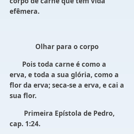
corpo de carne que tem vida
efêmera.
Olhar para o corpo
Pois toda carne é como a
erva, e toda a sua gl
ória, como a
flor da erva; seca-se a erva, e cai a
sua flor.
Primeira Epístola de Pedro,
cap. 1:24.