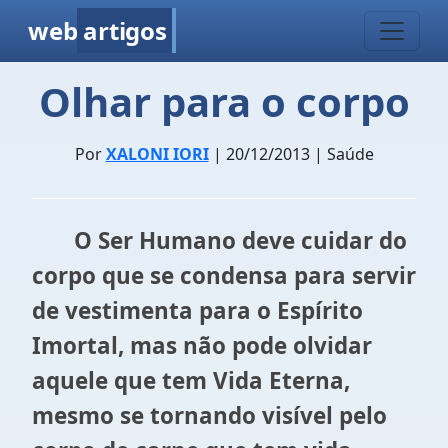
web
artigos
Olhar para o corpo
Por
XALONI IORI
| 20/12/2013 | Saúde
O Ser Humano deve cuidar do
corpo que se condensa para servir
de vestimenta para o Esp
írito
Imortal, mas não pode olvidar
aquele que tem Vida Eterna,
mesmo se tornando visível pelo