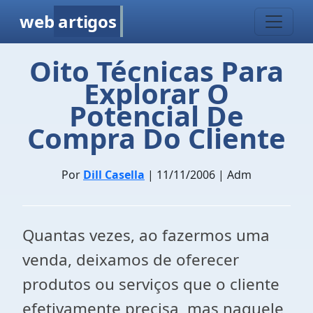
web
artigos
Oito Técnicas Para
Explorar O
Potencial De
Compra Do Cliente
Por
Dill Casella
| 11/11/2006 | Adm
Quantas vezes, ao fazermos uma
venda, deixamos de oferecer
produtos ou serviços que o cliente
efetivamente precisa, mas naquele