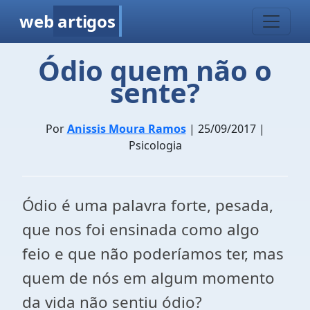
web
artigos
Ódio quem não o
sente?
Por
Anissis Moura Ramos
| 25/09/2017 |
Psicologia
Ódio é uma palavra forte, pesada,
que nos foi ensinada como algo
feio e que não poderíamos ter, mas
quem de nós em algum momento
da vida não sentiu ódio?