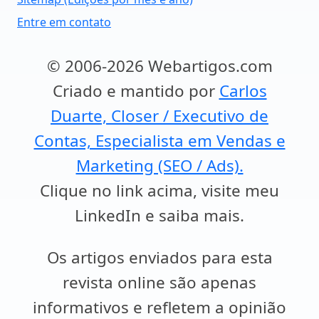
Entre em contato
© 2006-2026 Webartigos.com
Criado e mantido por
Carlos
Duarte, Closer / Executivo de
Contas, Especialista em Vendas e
Marketing (SEO / Ads).
Clique no link acima, visite meu
LinkedIn e saiba mais.
Os artigos enviados para esta
revista online são apenas
informativos e refletem a opinião