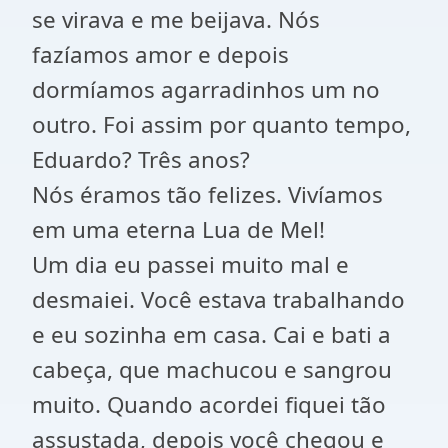
se virava e me beijava. Nós
fazíamos amor e depois
dormíamos agarradinhos um no
outro. Foi assim por quanto tempo,
Eduardo? Três anos?
Nós éramos tão felizes. Vivíamos
em uma eterna Lua de Mel!
Um dia eu passei muito mal e
desmaiei. Você estava trabalhando
e eu sozinha em casa. Cai e bati a
cabeça, que machucou e sangrou
muito. Quando acordei fiquei tão
assustada, depois você chegou e