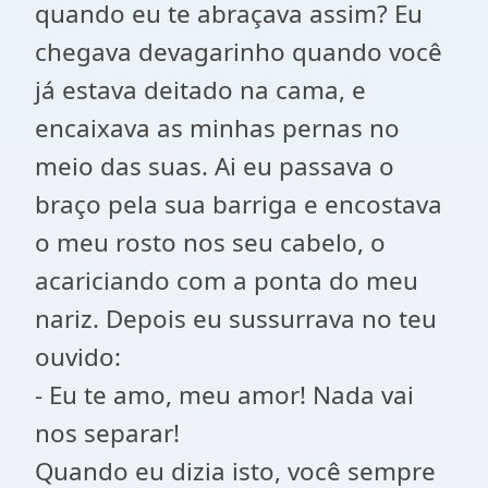
quando eu te abraçava assim? Eu
chegava devagarinho quando você
já estava deitado na cama, e
encaixava as minhas pernas no
meio das suas. Ai eu passava o
braço pela sua barriga e encostava
o meu rosto nos seu cabelo, o
acariciando com a ponta do meu
nariz. Depois eu sussurrava no teu
ouvido:
- Eu te amo, meu amor! Nada vai
nos separar!
Quando eu dizia isto, você sempre