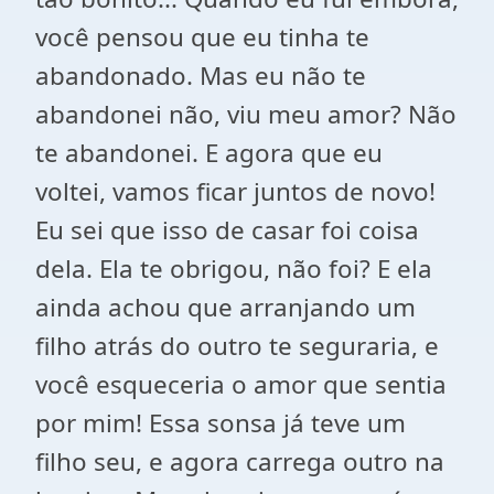
você pensou que eu tinha te
abandonado. Mas eu não te
abandonei não, viu meu amor? Não
te abandonei. E agora que eu
voltei, vamos ficar juntos de novo!
Eu sei que isso de casar foi coisa
dela. Ela te obrigou, não foi? E ela
ainda achou que arranjando um
filho atrás do outro te seguraria, e
você esqueceria o amor que sentia
por mim! Essa sonsa já teve um
filho seu, e agora carrega outro na