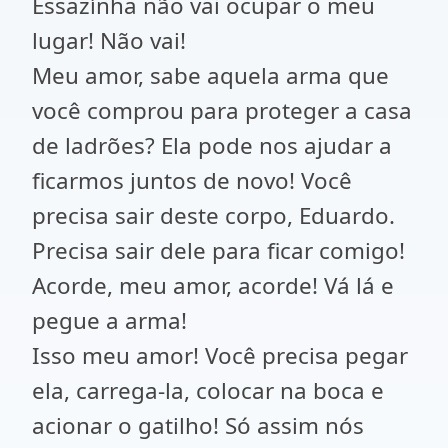
Essazínha não vai ocupar o meu
lugar! Não vai!
Meu amor, sabe aquela arma que
você comprou para proteger a casa
de ladrões? Ela pode nos ajudar a
ficarmos juntos de novo! Você
precisa sair deste corpo, Eduardo.
Precisa sair dele para ficar comigo!
Acorde, meu amor, acorde! Vá lá e
pegue a arma!
Isso meu amor! Você precisa pegar
ela, carrega-la, colocar na boca e
acionar o gatilho! Só assim nós