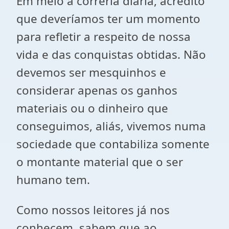
Em meio à correria diária, acredito
que deveríamos ter um momento
para refletir a respeito de nossa
vida e das conquistas obtidas. Não
devemos ser mesquinhos e
considerar apenas os ganhos
materiais ou o dinheiro que
conseguimos, aliás, vivemos numa
sociedade que contabiliza somente
o montante material que o ser
humano tem.
Como nossos leitores já nos
conhecem, sabem que ao