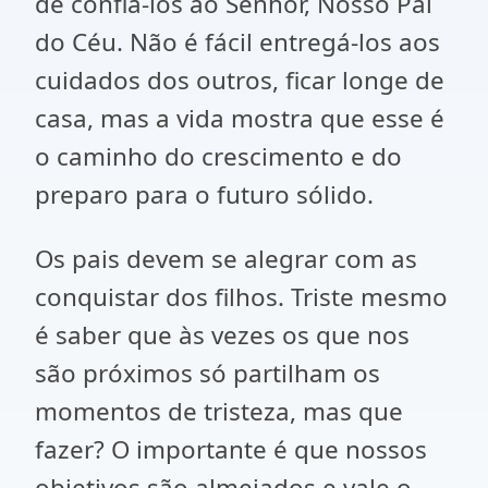
de confiá-los ao Senhor, Nosso Pai
do Céu. Não é fácil entregá-los aos
cuidados dos outros, ficar longe de
casa, mas a vida mostra que esse é
o caminho do crescimento e do
preparo para o futuro sólido.
Os pais devem se alegrar com as
conquistar dos filhos. Triste mesmo
é saber que às vezes os que nos
são próximos só partilham os
momentos de tristeza, mas que
fazer? O importante é que nossos
objetivos são almejados e vale o