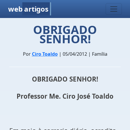
web
artigos
OBRIGADO
SENHOR!
Por
Ciro Toaldo
| 05/04/2012 | Família
OBRIGADO SENHOR!
Professor Me. Ciro José Toaldo