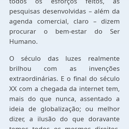
todos os esforços feitos, as
pesquisas desenvolvidas – além da
agenda comercial, claro – dizem
procurar o bem-estar do Ser
Humano.
O século das luzes realmente
brilhou com as invenções
extraordinárias. E o final do século
XX com a chegada da internet tem,
mais do que nunca, assentado a
ideia de globalização; ou melhor
dizer, a ilusão do que doravante
temos todos os mesmos direitos,