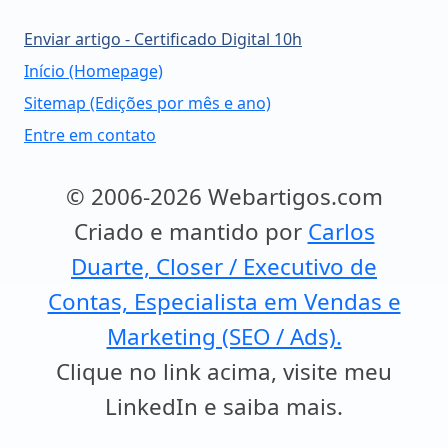
Enviar artigo - Certificado Digital 10h
Início (Homepage)
Sitemap (Edições por mês e ano)
Entre em contato
© 2006-2026 Webartigos.com
Criado e mantido por
Carlos
Duarte, Closer / Executivo de
Contas, Especialista em Vendas e
Marketing (SEO / Ads).
Clique no link acima, visite meu
LinkedIn e saiba mais.