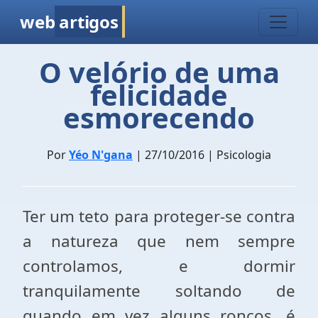
web
artigos
O velório de uma
felicidade
esmorecendo
Por
Yéo N'gana
| 27/10/2016 | Psicologia
Ter um teto para proteger-se contra
a natureza que nem sempre
controlamos, e dormir
tranquilamente soltando de
quando em vez alguns roncos, é