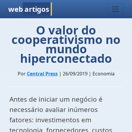
web
artigos
O valor do
cooperativismo no
mundo
hiperconectado
Por
Central Press
| 26/09/2019 | Economia
Antes de iniciar um negócio é
necessário avaliar inúmeros
fatores: investimentos em
tecnologia, fornecedores, custos