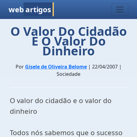
web
artigos
O Valor Do Cidadão
E O Valor Do
Dinheiro
Por
Gisele de Oliveira Belome
| 22/04/2007 |
Sociedade
O valor do cidadão e o valor do
dinheiro
Todos nós sabemos que o sucesso