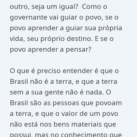
outro, seja um igual? Como o
governante vai guiar o povo, se o
povo aprender a guiar sua própria
vida, seu próprio destino. E se o
povo aprender a pensar?
O que é preciso entender é que o
Brasil não é a terra, e que a terra
sem a sua gente não é nada. O
Brasil são as pessoas que povoam
a terra, e que o valor de um povo
não está nos bens materiais que
possui, mas no conhecimento que