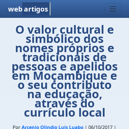
web
artigos
O valor cultural e
simbólico dos
nomes próprios e
tradicionais de
pessoas e apelidos
em Moçambique e
o seu contributo
na educação,
através do
currículo local
Por
Arcenio Olindio Luis Luabo
| 06/10/2017 |