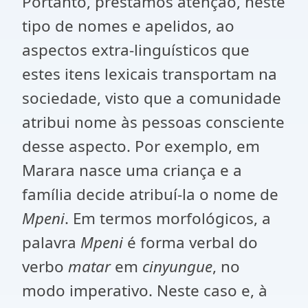
Portanto, prestamos atenção, neste
tipo de nomes e apelidos, ao
aspectos extra-linguísticos que
estes itens lexicais transportam na
sociedade, visto que a comunidade
atribui nome às pessoas consciente
desse aspecto. Por exemplo, em
Marara nasce uma criança e a
família decide atribuí-la o nome de
Mpeni
. Em termos morfológicos, a
palavra
Mpeni
é forma verbal do
verbo
matar
em
cinyungue
, no
modo imperativo. Neste caso e, à