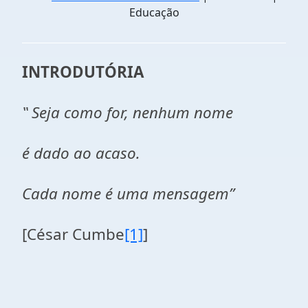
Educação
INTRODUTÓRIA
‟
Seja como for, nenhum nome
é dado ao acaso.
Cada nome é uma mensagem
”
[César Cumbe
[1]
]