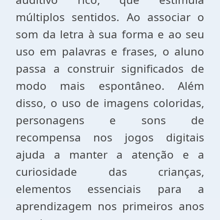
múltiplos sentidos. Ao associar o
som da letra à sua forma e ao seu
uso em palavras e frases, o aluno
passa a construir significados de
modo mais espontâneo. Além
disso, o uso de imagens coloridas,
personagens e sons de
recompensa nos jogos digitais
ajuda a manter a atenção e a
curiosidade das crianças,
elementos essenciais para a
aprendizagem nos primeiros anos