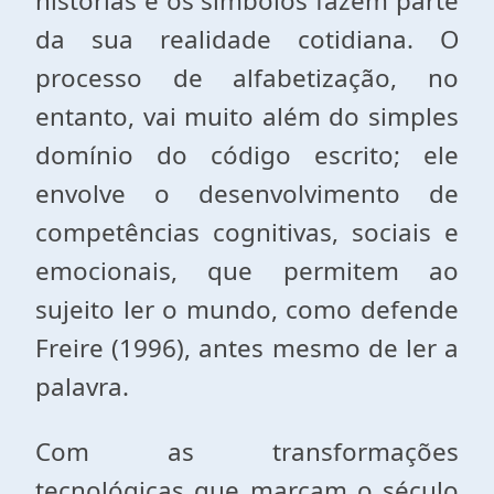
histórias e os símbolos fazem parte
da sua realidade cotidiana. O
processo de alfabetização, no
entanto, vai muito além do simples
domínio do código escrito; ele
envolve o desenvolvimento de
competências cognitivas, sociais e
emocionais, que permitem ao
sujeito ler o mundo, como defende
Freire (1996), antes mesmo de ler a
palavra.
Com as transformações
tecnológicas que marcam o século