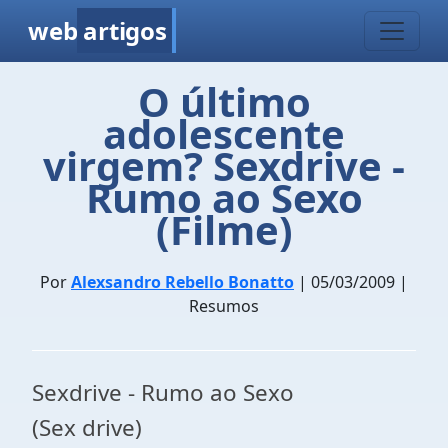
web
artigos
O último
adolescente
virgem? Sexdrive -
Rumo ao Sexo
(Filme)
Por
Alexsandro Rebello Bonatto
| 05/03/2009 |
Resumos
Sexdrive - Rumo ao Sexo
(Sex drive)