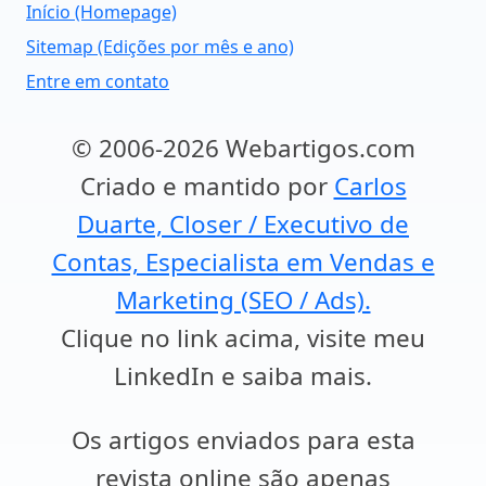
Início (Homepage)
Sitemap (Edições por mês e ano)
Entre em contato
© 2006-2026 Webartigos.com
Criado e mantido por
Carlos
Duarte, Closer / Executivo de
Contas, Especialista em Vendas e
Marketing (SEO / Ads).
Clique no link acima, visite meu
LinkedIn e saiba mais.
Os artigos enviados para esta
revista online são apenas