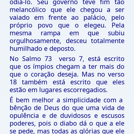
odiá-lo. Seu governo teve fim tão
melancólico que ele chegou a ser
vaiado em frente ao palácio, pelo
próprio povo que o elegeu. Pela
mesma rampa em que subiu
orgulhosamente, desceu totalmente
humilhado e deposto.
No Salmo 73 verso 7, está escrito
que os ímpios chegam a ter mais do
que o coração deseja. Mas no verso
18 também está escrito que eles
estão em lugares escorregadios.
É bem melhor a simplicidade com a
bênção de Deus do que uma vida de
opulência e de duvidosos e escusos
poderes, pois o diabo dá o que a ele
se pede, mas todas as glórias que ele