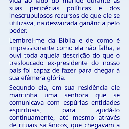
vida ao lado do marido durante as
suas peripécias políticas e dos
inescrupulosos recursos de que ele se
utilizava, na desvairada ganância pelo
poder.
Lembrei-me da Bíblia e de como é
impressionante como ela não falha, e
ouvi toda aquela descrição do que o
tresloucado ex-presidente do nosso
país foi capaz de fazer para chegar à
sua efêmera glória.
Segundo ela, em sua residência ele
mantinha uma senhora que se
comunicava com espúrias entidades
espirituais, para ajudá-lo
continuamente, até mesmo através
de rituais satânicos, que chegavam a