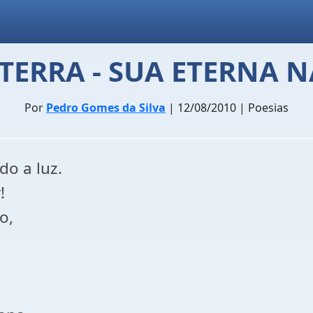
A TERRA - SUA ETERNA
Por
Pedro Gomes da Silva
| 12/08/2010 | Poesias
o a luz.
!
o,