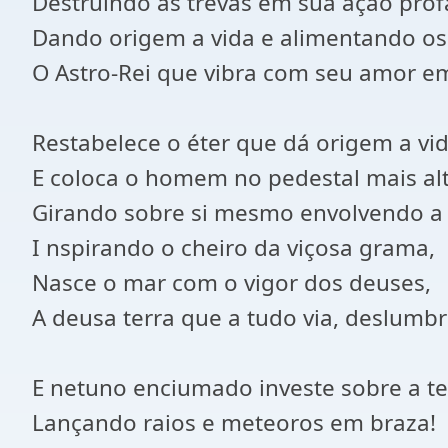
Destruindo as trevas em sua ação prof
Dando origem a vida e alimentando os
O Astro-Rei que vibra com seu amor e
Restabelece o éter que dá origem a vid
E coloca o homem no pedestal mais alt
Girando sobre si mesmo envolvendo a 
I nspirando o cheiro da viçosa grama,
Nasce o mar com o vigor dos deuses,
A deusa terra que a tudo via, deslum
E netuno enciumado investe sobre a te
Lançando raios e meteoros em braza!