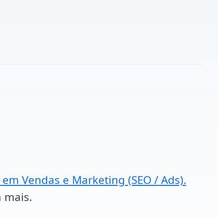
a em Vendas e Marketing (SEO / Ads).
a mais.