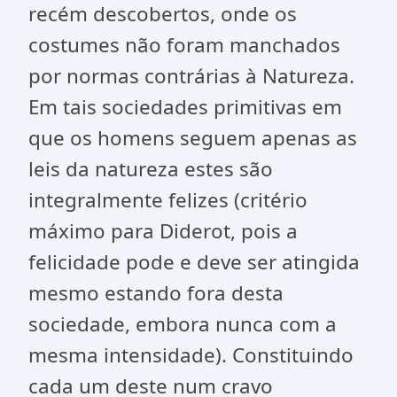
recém descobertos, onde os
costumes não foram manchados
por normas contrárias à Natureza.
Em tais sociedades primitivas em
que os homens seguem apenas as
leis da natureza estes são
integralmente felizes (critério
máximo para Diderot, pois a
felicidade pode e deve ser atingida
mesmo estando fora desta
sociedade, embora nunca com a
mesma intensidade). Constituindo
cada um deste num cravo