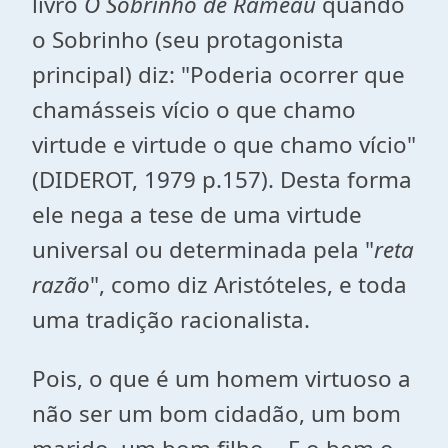
livro
O Sobrinho de Rameau
quando
o Sobrinho (seu protagonista
principal) diz: "Poderia ocorrer que
chamásseis vício o que chamo
virtude e virtude o que chamo vício"
(
DIDEROT, 1979 p.157
). Desta forma
ele nega a tese de uma virtude
universal ou determinada pela "
reta
razão
", como diz Aristóteles, e toda
uma tradição racionalista.
Pois, o que é um homem virtuoso a
não ser um bom cidadão, um bom