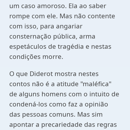
um caso amoroso.
Ela ao saber
rompe com ele. Mas não contente
com isso, para angariar
consternação pública, arma
espetáculos de tragédia e nestas
condições morre.
O que Diderot mostra nestes
contos não é a atitude "maléfica"
de alguns homens com o intuito de
condená-los como faz a opinião
das pessoas comuns. Mas sim
apontar a precariedade das regras