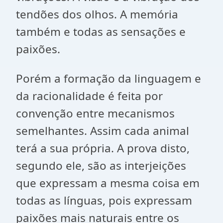
tendões dos olhos. A memória
também e todas as sensações e
paixões.
Porém a formação da linguagem e
da racionalidade é feita por
convenção entre mecanismos
semelhantes. Assim cada animal
terá a sua própria. A prova disto,
segundo ele, são as interjeições
que expressam a mesma coisa em
todas as línguas, pois expressam
paixões mais naturais entre os