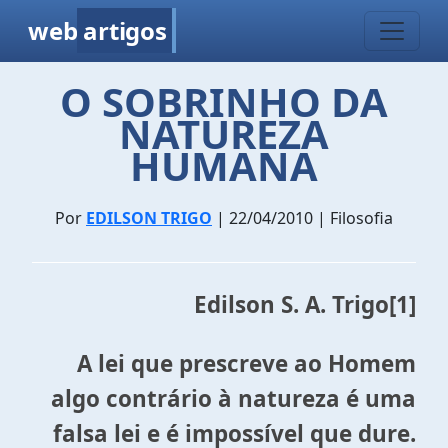
web
artigos
O SOBRINHO DA
NATUREZA
HUMANA
Por
EDILSON TRIGO
| 22/04/2010 | Filosofia
Edilson S. A. Trigo
[1]
A lei que prescreve ao Homem
algo contrário à natureza é uma
falsa lei e é impossível que dure.