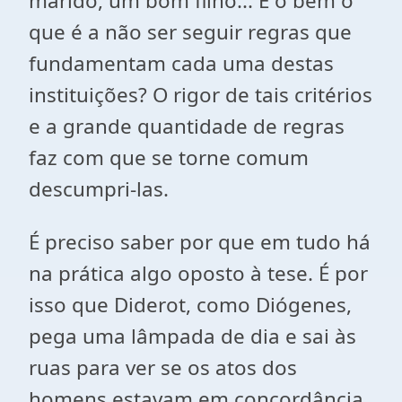
marido, um bom filho... E o bem o
que é a não ser seguir regras que
fundamentam cada uma destas
instituições? O rigor de tais critérios
e a grande quantidade de regras
faz com que se torne comum
descumpri-las.
É preciso saber por que em tudo há
na prática algo oposto à tese. É por
isso que Diderot, como Diógenes,
pega uma lâmpada de dia e sai às
ruas para ver se os atos dos
homens estavam em concordância