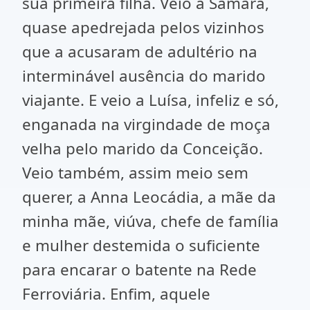
sua primeira filha. Veio a Sâmara,
quase apedrejada pelos vizinhos
que a acusaram de adultério na
interminável ausência do marido
viajante. E veio a Luísa, infeliz e só,
enganada na virgindade de moça
velha pelo marido da Conceição.
Veio também, assim meio sem
querer, a Anna Leocádia, a mãe da
minha mãe, viúva, chefe de família
e mulher destemida o suficiente
para encarar o batente na Rede
Ferroviária. Enfim, aquele