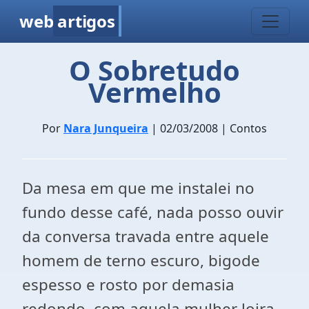
web
artigos
O Sobretudo
Vermelho
Por
Nara Junqueira
| 02/03/2008 | Contos
Da mesa em que me instalei no
fundo desse café, nada posso ouvir
da conversa travada entre aquele
homem de terno escuro, bigode
espesso e rosto por demasia
redondo, com aquela mulher loira,