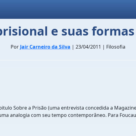
risional e suas forma
Por
Jair Carneiro da Silva
| 23/04/2011 | Filosofia
itulo Sobre a Prisão (uma entrevista concedida a Magazine
ndo uma analogia com seu tempo contemporâneo. Para Foucaul