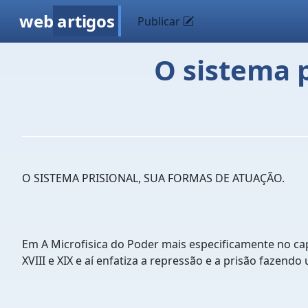
web
artigos
Publicar
O sistema p
O SISTEMA PRISIONAL, SUA FORMAS DE ATUAÇÃO.
Em A Microfisica do Poder mais especificamente no cap
XVIII e XIX e aí enfatiza a repressão e a prisão faze