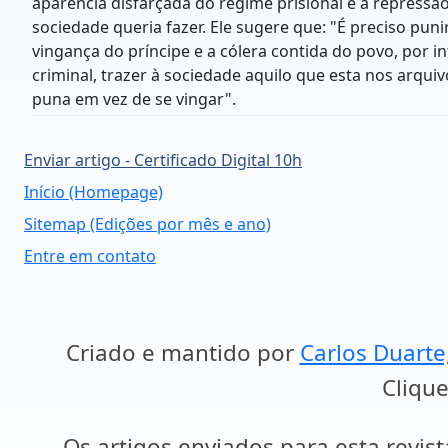
aparência disfarçada do regime prisional é a repress
sociedade queria fazer. Ele sugere que: "É preciso pun
vingança do príncipe e a cólera contida do povo, por 
criminal, trazer à sociedade aquilo que esta nos arquiv
puna em vez de se vingar".
Enviar artigo - Certificado Digital 10h
Início (Homepage)
Sitemap (Edições por mês e ano)
Entre em contato
Criado e mantido por
Carlos Duarte
Clique
Os artigos enviados para esta revist