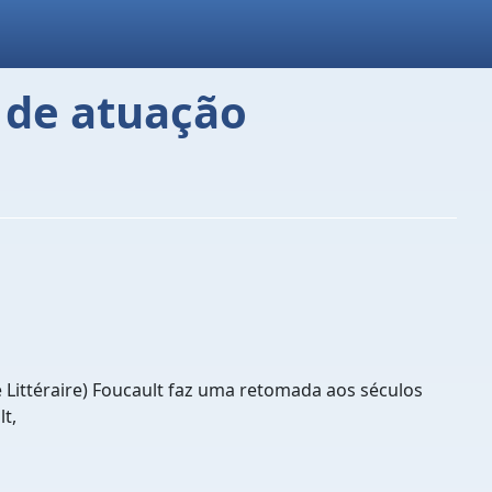
s de atuação
 Littéraire) Foucault faz uma retomada aos séculos
t,