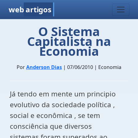
web
artigos
O Sistema
Capitalista na
Economia
Por
Anderson Dias
| 07/06/2010 | Economia
Já tendo em mente um principio
evolutivo da sociedade política ,
social e econômica , se tem
consciência que diversos
sistemas foram superados ao