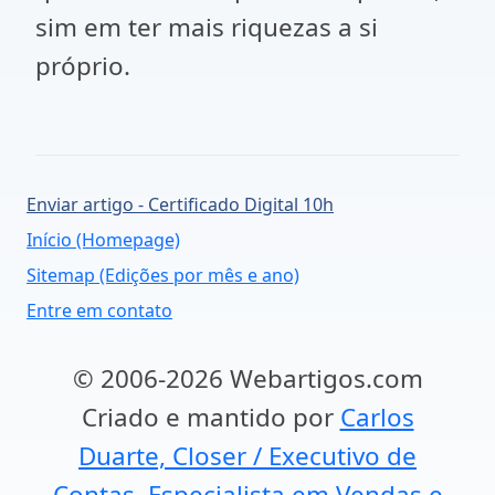
sim em ter mais riquezas a si
próprio.
Enviar artigo - Certificado Digital 10h
Início (Homepage)
Sitemap (Edições por mês e ano)
Entre em contato
© 2006-2026 Webartigos.com
Criado e mantido por
Carlos
Duarte, Closer / Executivo de
Contas, Especialista em Vendas e