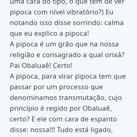
uma cara do tipo, o que tem de ver
pipoca com nível vibratório?) Eu
notando isso disse sorrindo: calma
que eu explico a pipoca!
A pipoca é um grão que na nossa
religião e consagrado a qual orixá?
Pai Obaluaê! Certo!
A pipoca, para virar pipoca tem que
passar por um processo que
denominamos transmutação, cujo
princípio é regido por Obaluaê,
certo? E ele com cara de espanto
disse: nossa!!! Tudo está ligado,