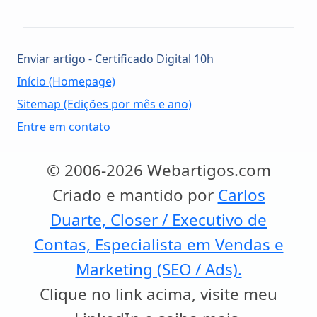
Enviar artigo - Certificado Digital 10h
Início (Homepage)
Sitemap (Edições por mês e ano)
Entre em contato
© 2006-2026 Webartigos.com
Criado e mantido por
Carlos
Duarte, Closer / Executivo de
Contas, Especialista em Vendas e
Marketing (SEO / Ads).
Clique no link acima, visite meu