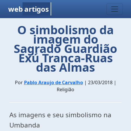
web
artigos
O simbolismo da
imagem do
Sagrado Guardião
Exú Tranca-Ruas
das Almas
Por
Pablo Araujo de Carvalho
| 23/03/2018 |
Religião
As imagens e seu simbolismo na
Umbanda