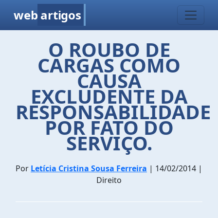
web
artigos
O ROUBO DE
CARGAS COMO
CAUSA
EXCLUDENTE DA
RESPONSABILIDADE
POR FATO DO
SERVIÇO.
Por
Letícia Cristina Sousa Ferreira
| 14/02/2014 |
Direito