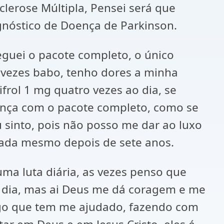
lerose Múltipla, Pensei será que
gnóstico de Doença de Parkinson.
eguei o pacote completo, o único
s vezes babo, tenho dores a minha
rol 1 mg quatro vezes ao dia, se
oença com o pacote completo, como se
 sinto, pois não posso me dar ao luxo
ada mesmo depois de sete anos.
ma luta diária, as vezes penso que
a dia, mas ai Deus me dá coragem e me
lgo que tem me ajudado, fazendo com