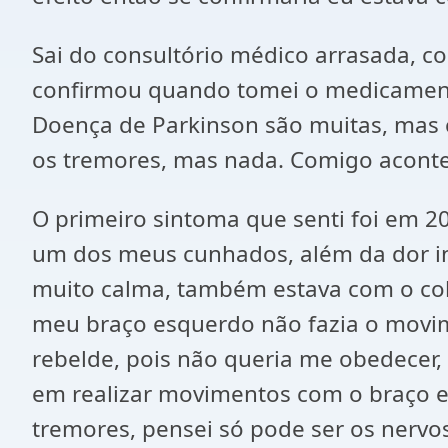
Sai do consultório médico arrasada, c
confirmou quando tomei o medicamen
Doença de Parkinson são muitas, mas
os tremores, mas nada. Comigo aconte
O primeiro sintoma que senti foi em 2
um dos meus cunhados, além da dor in
muito calma, também estava com o col
meu braço esquerdo não fazia o movim
rebelde, pois não queria me obedecer
em realizar movimentos com o braço 
tremores, pensei só pode ser os nerv