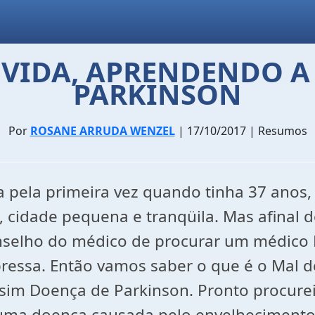
 VIDA, APRENDENDO A
PARKINSON
Por
ROSANE ARRUDA WENZEL
| 17/10/2017 | Resumos
a pela primeira vez quando tinha 37 anos
 cidade pequena e tranqüila. Mas afinal d
nselho do médico de procurar um médico N
pressa. Então vamos saber o que é o Mal d
 sim Doença de Parkinson. Pronto procurei
a uma doença causada pelo envelheciment