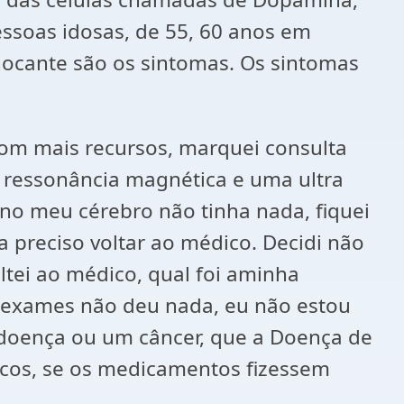
soas idosas, de 55, 60 anos em
hocante são os sintomas. Os sintomas
com mais recursos, marquei consulta
ressonância magnética e uma ultra
 no meu cérebro não tinha nada, fiquei
 preciso voltar ao médico. Decidi não
ltei ao médico, qual foi aminha
s exames não deu nada, eu não estou
 doença ou um câncer, que a Doença de
icos, se os medicamentos fizessem