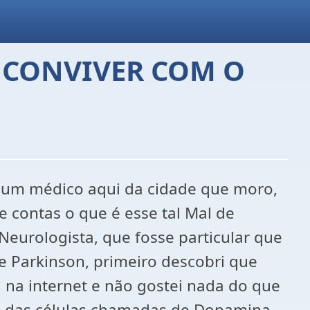
 CONVIVER COM O
, um médico aqui da cidade que moro,
e contas o que é esse tal Mal de
eurologista, que fosse particular que
e Parkinson, primeiro descobri que
 na internet e não gostei nada do que
o das células chamadas de Dopamina,