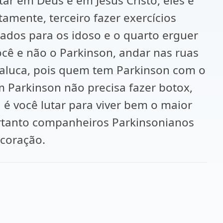
ar em Deus e em Jesus Cristo, eles é
mente, terceiro fazer exercícios
ados para os idoso e o quarto erguer
cê e não o Parkinson, andar nas ruas
maluca, pois quem tem Parkinson com o
m Parkinson não precisa fazer botox,
é você lutar para viver bem o maior
Portanto companheiros Parkinsonianos
 coração.