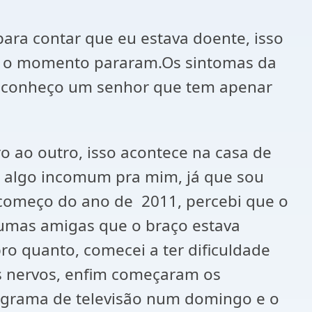
para contar que eu estava doente, isso
é o momento pararam.Os sintomas da
, conheço um senhor que tem apenar
 ao outro, isso acontece na casa de
, algo incomum pra mim, já que sou
 começo do ano de 2011, percebi que o
 umas amigas que o braço estava
o quanto, comecei a ter dificuldade
s nervos, enfim começaram os
rograma de televisão num domingo e o