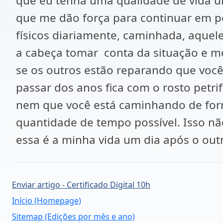
que eu tenha uma qualidade de vida um
que me dão força para continuar em p
físicos diariamente, caminhada, aquel
a cabeça tomar conta da situação e m
se os outros estão reparando que voc
passar dos anos fica com o rosto petr
nem que você está caminhando de form
quantidade de tempo possível. Isso nã
essa é a minha vida um dia após o out
Enviar artigo - Certificado Digital 10h
Início (Homepage)
Sitemap (Edições por mês e ano)