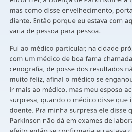
mas como disse envelhecimento, port
diante. Então porque eu estava com a
varia de pessoa para pessoa.
Fui ao médico particular, na cidade 
com um médico de boa fama chamada S
cenografia, de posse dos resultados n
muito feliz, afinal o médico se engano
ir mais ao médico, mas meu esposo ach
surpresa, quando o médico disse que 
doente. Pra minha surpresa ele disse
Parkinson não dá em exames de laborat
efeito então se confirmaria eu estava