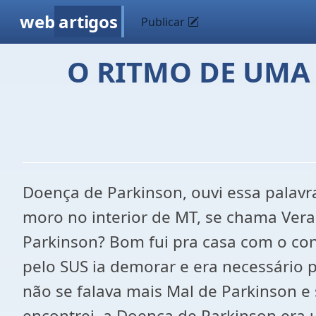
web
artigos
Publicar
O RITMO DE UMA
Doença de Parkinson, ouvi essa palavr
moro no interior de MT, se chama Vera,
Parkinson? Bom fui pra casa com o co
pelo SUS ia demorar e era necessário 
não se falava mais Mal de Parkinson e
encontrei, a Doença de Parkinson er