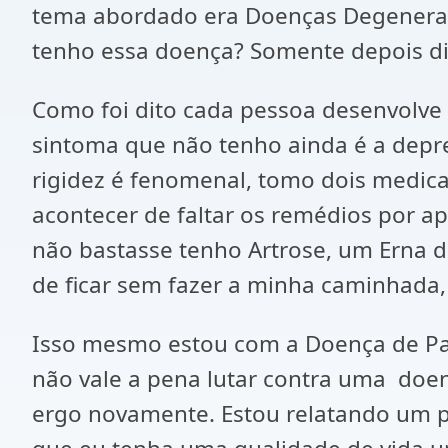
tema abordado era Doenças Degenerati
tenho essa doença? Somente depois di
Como foi dito cada pessoa desenvolve 
sintoma que não tenho ainda é a depre
rigidez é fenomenal, tomo dois medic
acontecer de faltar os remédios por a
não bastasse tenho Artrose, um Erna d
de ficar sem fazer a minha caminhad
Isso mesmo estou com a Doença de Park
não vale a pena lutar contra uma doen
ergo novamente. Estou relatando um 