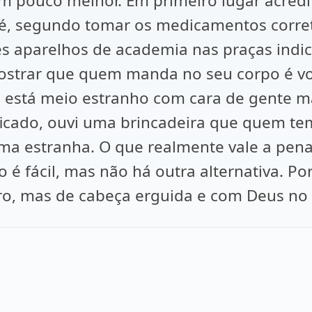
 pouco melhor. Em primeiro lugar acredit
é, segundo tomar os medicamentos correta
es aparelhos de academia nas praças indic
ostrar que quem manda no seu corpo é vo
ê está meio estranho com cara de gente 
ificado, ouvi uma brincadeira que quem te
a estranha. O que realmente vale a pena 
o é fácil, mas não há outra alternativa. 
ro, mas de cabeça erguida e com Deus no