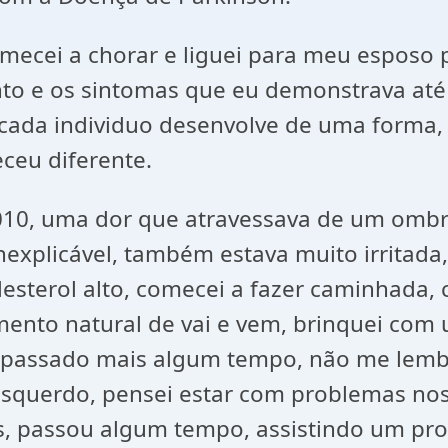
omecei a chorar e liguei para meu esposo 
to e os sintomas que eu demonstrava at
 cada individuo desenvolve de uma forma
ceu diferente.
010, uma dor que atravessava de um ombro
explicável, também estava muito irritada
esterol alto, comecei a fazer caminhada,
ento natural de vai e vem, brinquei com
, passado mais algum tempo, não me lembr
esquerdo, pensei estar com problemas no
os, passou algum tempo, assistindo um p