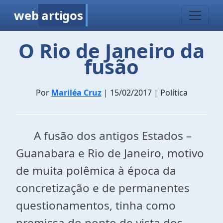
web
artigos
O Rio de Janeiro da
fusão
Por
Mariléa Cruz
| 15/02/2017 | Política
A fusão dos antigos Estados –
Guanabara e Rio de Janeiro, motivo
de muita polêmica à época da
concretização e de permanentes
questionamentos, tinha como
premissa do ponto de vista dos