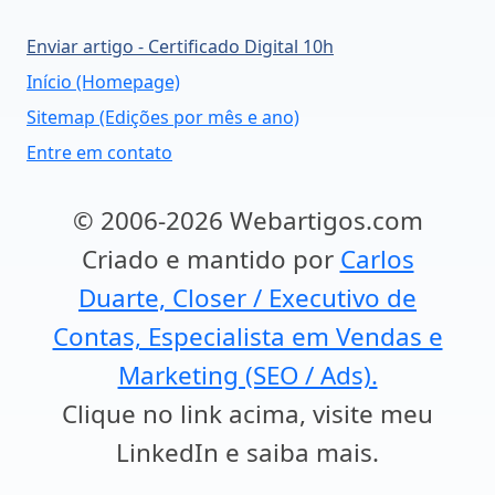
Enviar artigo - Certificado Digital 10h
Início (Homepage)
Sitemap (Edições por mês e ano)
Entre em contato
© 2006-2026 Webartigos.com
Criado e mantido por
Carlos
Duarte, Closer / Executivo de
Contas, Especialista em Vendas e
Marketing (SEO / Ads).
Clique no link acima, visite meu
LinkedIn e saiba mais.