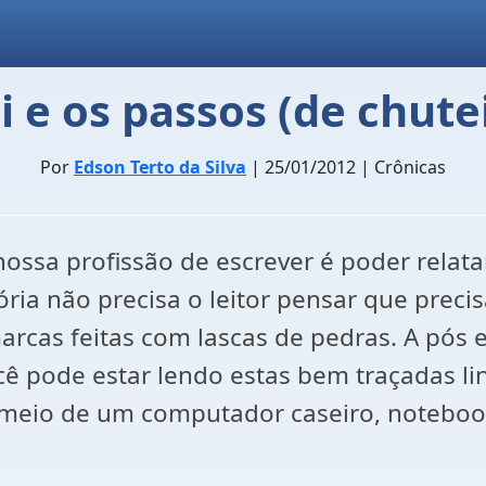
i e os passos (de chute
Por
Edson Terto da Silva
| 25/01/2012 | Crônicas
ssa profissão de escrever é poder relatar 
ria não precisa o leitor pensar que preci
rcas feitas com lascas de pedras. A pós e
 pode estar lendo estas bem traçadas li
or meio de um computador caseiro, notebo