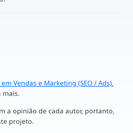
a em Vendas e Marketing (SEO / Ads).
a mais.
em a opinião de cada autor, portanto,
te projeto.