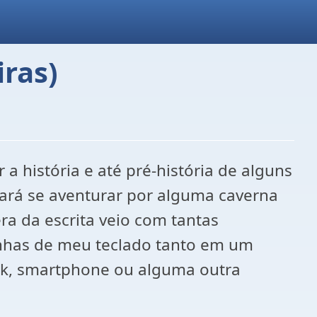
iras)
a história e até pré-história de alguns
sará se aventurar por alguma caverna
ra da escrita veio com tantas
nhas de meu teclado tanto em um
ok, smartphone ou alguma outra