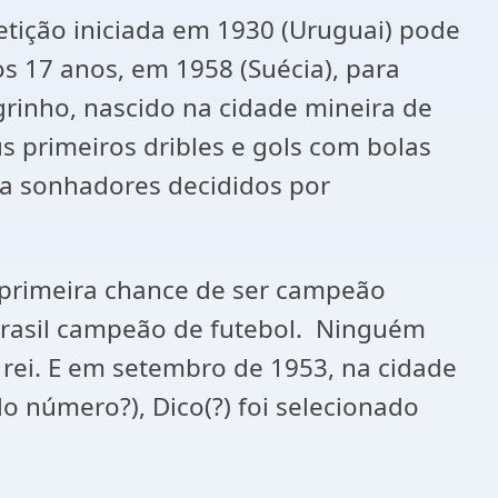
ição iniciada em 1930 (Uruguai) pode
s 17 anos, em 1958 (Suécia), para
grinho, nascido na cidade mineira de
s primeiros dribles e gols com bolas
ra sonhadores decididos por
 primeira chance de ser campeão
Brasil campeão de futebol. Ninguém
 rei. E em setembro de 1953, na cidade
o número?), Dico(?) foi selecionado