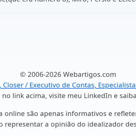
© 2006-2026 Webartigos.com
, Closer / Executivo de Contas, Especialist
 no link acima, visite meu LinkedIn e saib
a online são apenas informativos e reflet
representar a opinião do idealizador des