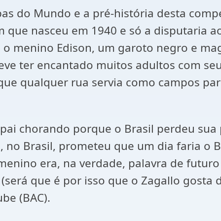
 do Mundo e a pré-história desta compet
 que nasceu em 1940 e só a disputaria ao
o, o menino Edison, um garoto negro e ma
eve ter encantado muitos adultos com seu
á que qualquer rua servia como campos pa
 pai chorando porque o Brasil perdeu sua
 no Brasil, prometeu que um dia faria o 
menino era, na verdade, palavra de futuro
(será que é por isso que o Zagallo gosta d
ube (BAC).