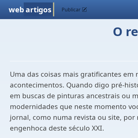
web
artigos
Publicar
O re
Uma das coisas mais gratificantes em no
acontecimentos. Quando digo pré-histó
em buscas de pinturas ancestrais ou ma
modernidades que neste momento você
jornal, como numa revista ou site, p
engenhoca deste século XXI.