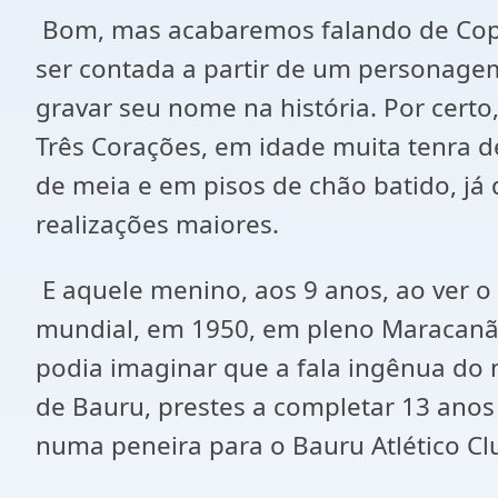
Bom, mas acabaremos falando de Copas
ser contada a partir de um personagem
gravar seu nome na história. Por cert
Três Corações, em idade muita tenra d
de meia e em pisos de chão batido, j
realizações maiores.
E aquele menino, aos 9 anos, ao ver o
mundial, em 1950, em pleno Maracanã,
podia imaginar que a fala ingênua do 
de Bauru, prestes a completar 13 anos 
numa peneira para o Bauru Atlético Cl