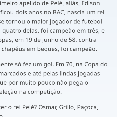
eiro apelido de Pelé, aliás, Edison
ficou dois anos no BAC, nascia um rei
 se tornou o maior jogador de futebol
 quatro delas, foi campeão em três, e
opas, em 19 de junho de 58, contra
 a chapéus em beques, foi campeão.
ente só fez um gol. Em 70, na Copa do
 marcados e até pelas lindas jogadas
que por muito pouco não pega o
a Seleção na competição.
 o rei Pelé? Osmar, Grillo, Paçoca,
o.