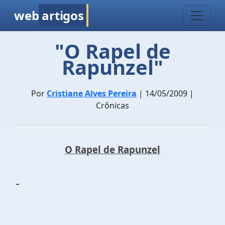
web
artigos
"O Rapel de
Rapunzel"
Por
Cristiane Alves Pereira
| 14/05/2009 |
Crônicas
O Rapel de Rapunzel