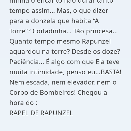
minha o encanto não durar tanto
tempo assim... Mas, o que dizer
para a donzela que habita “A
Torre”? Coitadinha... Tão princesa...
Quanto tempo mesmo Rapunzel
aguardou na torre? Desde os doze?
Paciência... É algo com que Ela teve
muita intimidade, penso eu...BASTA!
Nem escada, nem elevador, nem o
Corpo de Bombeiros! Chegou a
hora do :
RAPEL DE RAPUNZEL