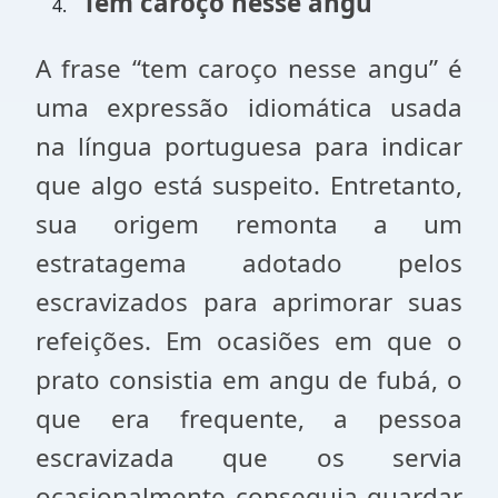
“Tem caroço nesse angu”
A frase “tem caroço nesse angu” é
uma expressão idiomática usada
na língua portuguesa para indicar
que algo está suspeito. Entretanto,
sua origem remonta a um
estratagema adotado pelos
escravizados para aprimorar suas
refeições. Em ocasiões em que o
prato consistia em angu de fubá, o
que era frequente, a pessoa
escravizada que os servia
ocasionalmente conseguia guardar