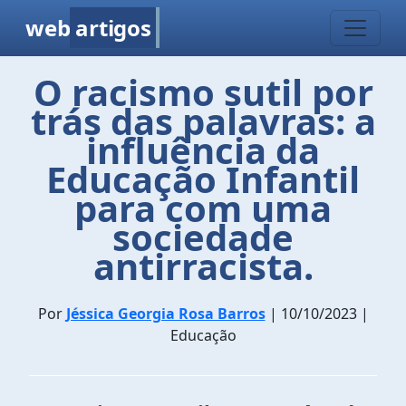
web
artigos
O racismo sutil por
trás das palavras: a
influência da
Educação Infantil
para com uma
sociedade
antirracista.
Por
Jéssica Georgia Rosa Barros
| 10/10/2023 |
Educação