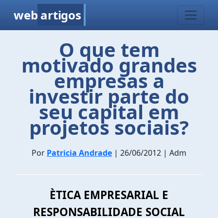
web
artigos
O que tem
motivado grandes
empresas a
investir parte do
seu capital em
projetos sociais?
Por
Patricia Andrade
| 26/06/2012 | Adm
ÈTICA EMPRESARIAL E
RESPONSABILIDADE SOCIAL