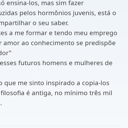
 ensina-los, mas sim fazer
uzidas pelos hormônios juvenis, está o
partilhar o seu saber.
estes a me formar e tendo meu emprego
or amor ao conhecimento se predispõe
dor"
a esses futuros homens e mulheres de
 que me sinto inspirado a copia-los
 filosofia é antiga, no mínimo três mil
.