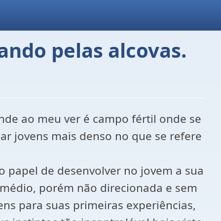
ando pelas alcovas.
onde ao meu ver é campo fértil onde se
r jovens mais denso no que se refere
 o papel de desenvolver no jovem a sua
o médio, porém não direcionada e sem
ens para suas primeiras experiências,