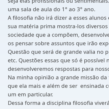
seja elas profissionais ou sentimentai
uma sala de aula do 1° ao 3° ano.
A filosofia não irá dizer a esses alun
sua matéria prima mostra-los diversos 
sociedade que a compõem, desenvolverá
os pensar sobre assuntos que irão expe
Questão que será de grande valia no 
etc. Questões essas que só é possível n
desenvolveremos respostas para nosso
Na minha opinião a grande missão da fi
que ela mais e além de ser ensinada c
um em particular.
Dessa forma a disciplina filosofia vive