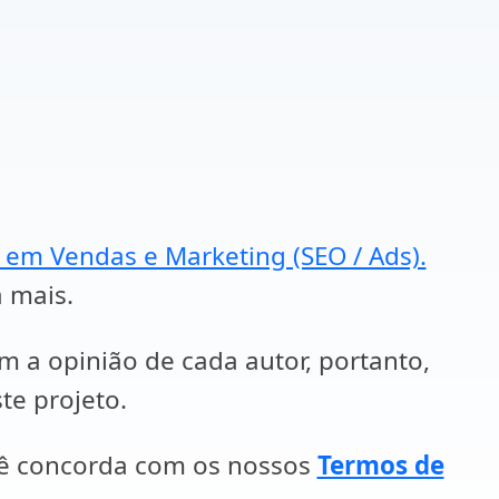
a em Vendas e Marketing (SEO / Ads).
a mais.
em a opinião de cada autor, portanto,
te projeto.
cê concorda com os nossos
Termos de