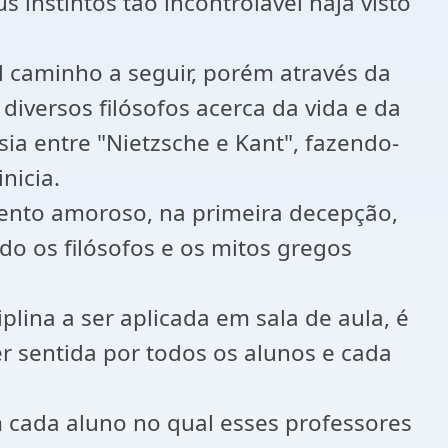
 instintos tão incontrolável haja visto
l caminho a seguir, porém através da
diversos filósofos acerca da vida e da
a entre "Nietzsche e Kant", fazendo-
nicia.
mento amoroso, na primeira decepção,
ndo os filósofos e os mitos gregos
lina a ser aplicada em sala de aula, é
r sentida por todos os alunos e cada
em cada aluno no qual esses professores