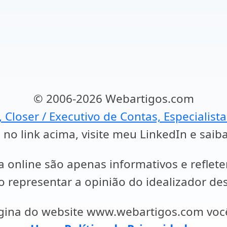
© 2006-2026 Webartigos.com
, Closer / Executivo de Contas, Especialist
 no link acima, visite meu LinkedIn e saib
a online são apenas informativos e reflet
representar a opinião do idealizador des
ágina do website www.webartigos.com vo