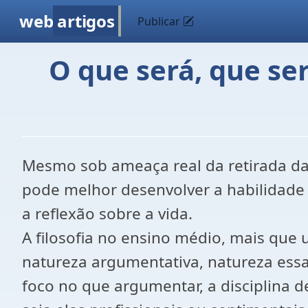
web
artigos
Publicar
O que será, que se
Mesmo sob ameaça real da retirada da 
pode melhor desenvolver a habilidade
a reflexão sobre a vida.
A filosofia no ensino médio, mais que 
natureza argumentativa, natureza ess
foco no que argumentar, a disciplina d