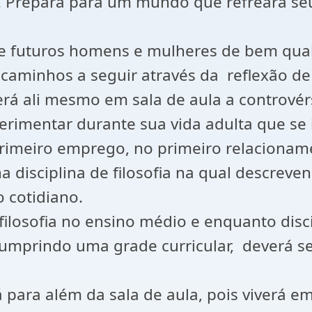
s. Prepara para um mundo que refreara seus
os e futuros homens e mulheres de bem qua
caminhos a seguir através da reflexão de 
 ali mesmo em sala de aula a controvérsi
rimentar durante sua vida adulta que se i
primeiro emprego, no primeiro relaciona
a disciplina de filosofia na qual descreve
 cotidiano.
losofia no ensino médio e enquanto discip
umprindo uma grade curricular, deverá se
rá para além da sala de aula, pois viverá 