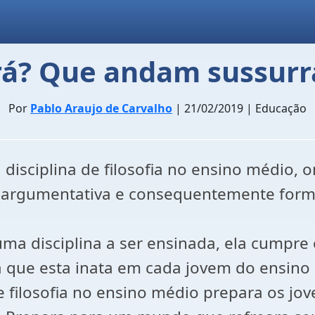
rá? Que andam sussurr
Por
Pablo Araujo de Carvalho
| 21/02/2019 | Educação
disciplina de filosofia no ensino médio, 
 argumentativa e consequentemente forma
uma disciplina a ser ensinada, ela cumpre
a que esta inata em cada jovem do ensin
e filosofia no ensino médio prepara os jov