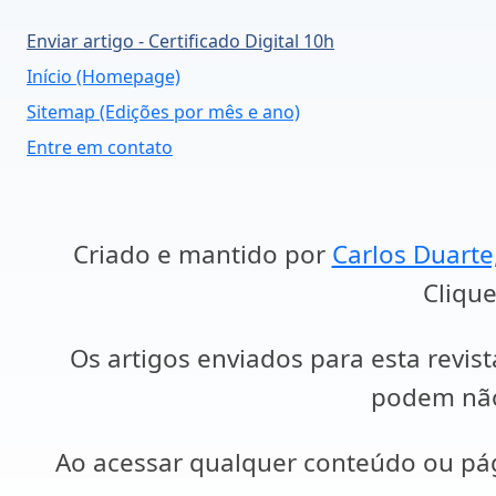
Enviar artigo - Certificado Digital 10h
Início (Homepage)
Sitemap (Edições por mês e ano)
Entre em contato
Criado e mantido por
Carlos Duarte
Clique
Os artigos enviados para esta revist
podem não 
Ao acessar qualquer conteúdo ou p