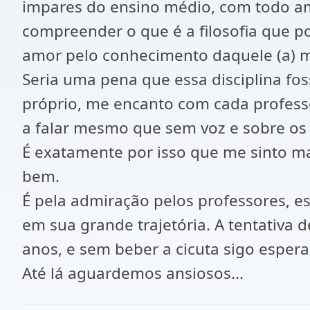
impares do ensino médio, com todo am
compreender o que é a filosofia que po
amor pelo conhecimento daquele (a) mes
Seria uma pena que essa disciplina fo
próprio, me encanto com cada profess
a falar mesmo que sem voz e sobre os p
É exatamente por isso que me sinto ma
bem.
É pela admiração pelos professores, e
em sua grande trajetória. A tentativa de
anos, e sem beber a cicuta sigo espera
Até lá aguardemos ansiosos...