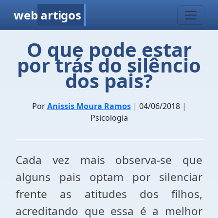
web
artigos
O que pode estar
por trás do silêncio
dos pais?
Por
Anissis Moura Ramos
| 04/06/2018 |
Psicologia
Cada vez mais observa-se que
alguns pais optam por silenciar
frente as atitudes dos filhos,
acreditando que essa é a melhor