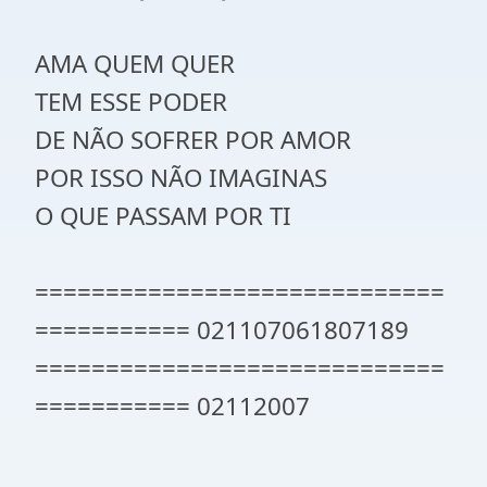
AMA QUEM QUER
TEM ESSE PODER
DE NÃO SOFRER POR AMOR
POR ISSO NÃO IMAGINAS
O QUE PASSAM POR TI
=============================
=========== 021107061807189
=============================
=========== 02112007