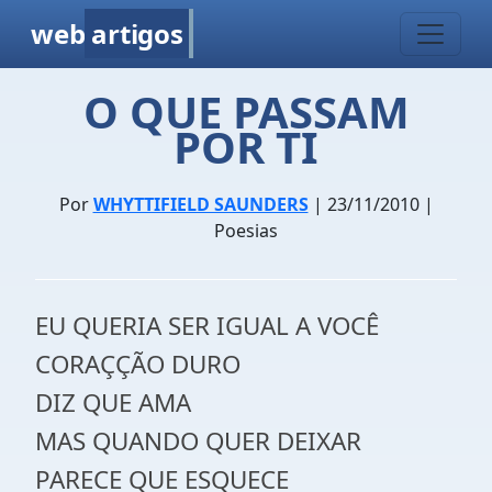
web
artigos
O QUE PASSAM
POR TI
Por
WHYTTIFIELD SAUNDERS
| 23/11/2010 |
Poesias
EU QUERIA SER IGUAL A VOCÊ
CORAÇÇÃO DURO
DIZ QUE AMA
MAS QUANDO QUER DEIXAR
PARECE QUE ESQUECE