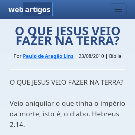
web
artigos
O QUE JESUS VEIO
FAZER NA TERRA?
Por
Paulo de Aragão Lins
| 23/08/2010 | Bíblia
O QUE JESUS VEIO FAZER NA TERRA?
Veio aniquilar o que tinha o império
da morte, isto é, o diabo. Hebreus
2.14.