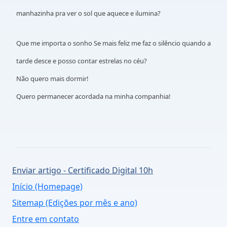
manhazinha pra ver o sol que aquece e ilumina?
Que me importa o sonho
Se mais feliz me faz o silêncio quando a
tarde desce e posso contar estrelas no céu?
Não quero mais dormir!
Quero permanecer acordada na minha companhia!
Enviar artigo - Certificado Digital 10h
Início (Homepage)
Sitemap (Edições por mês e ano)
Entre em contato