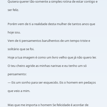
Quisera querer tão-somente a simples rotina de estar contigo e
ser feliz.
Porém vem de ti a realidade desta mulher de tantos anos que
hoje sou.
Vem de ti pensamentos barulhentos de um tempo triste e
solitário que se foi.
Hoje a tua imagem é como um livro velho que já não quero ler.
O teu cheiro agride as minhas narinas e eu tenho um só
pensamento:
— Eis um sonho para ser esquecido. Eis o homem em pedaços
que veio a mim.
Mas que me importa o homem
Se felicidade é acordar de