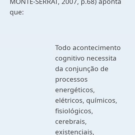
MONTE-SERRAT, 2007, p.68) aponta
que:
Todo acontecimento
cognitivo necessita
da conjunção de
processos
energéticos,
elétricos, químicos,
fisiológicos,
cerebrais,
existenciais,