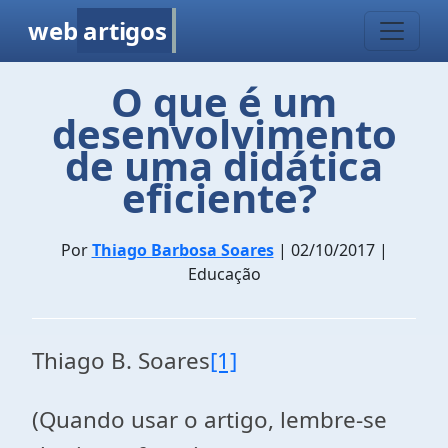
web
artigos
O que é um
desenvolvimento
de uma didática
eficiente?
Por
Thiago Barbosa Soares
| 02/10/2017 |
Educação
Thiago B. Soares
[1]
(Quando usar o artigo, lembre-se