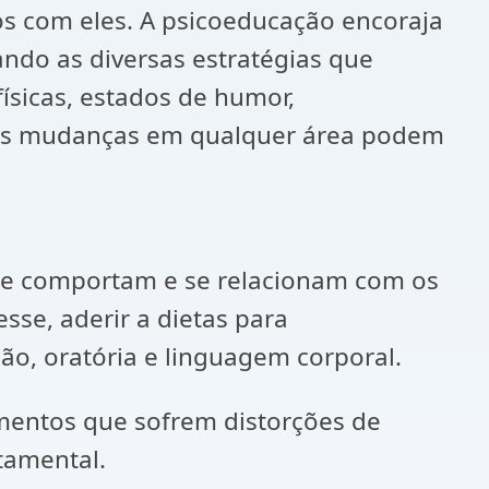
 com eles. A psicoeducação encoraja
ndo as diversas estratégias que
ísicas, estados de humor,
as mudanças em qualquer área podem
 se comportam e se relacionam com os
sse, aderir a dietas para
ão, oratória e linguagem corporal.
samentos que sofrem distorções de
tamental.