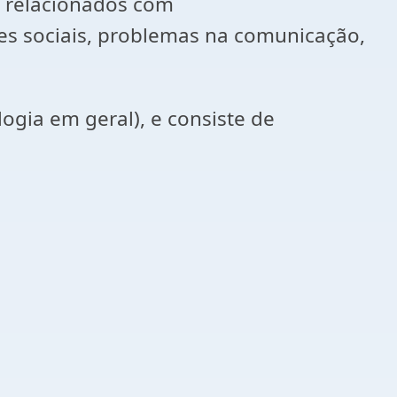
 relacionados com
des sociais, problemas na comunicação,
logia em geral), e consiste de