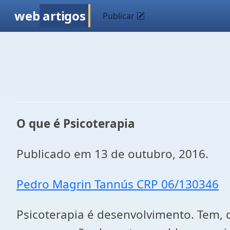
web
artigos
Publicar
O que é Psicoterapia
Publicado em 13 de outubro, 2016.
Pedro Magrin Tannús CRP 06/130346
Psicoterapia é desenvolvimento. Tem, den