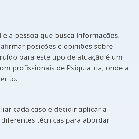
al e a pessoa que busca informações.
eafirmar posições e opiniões sobre
truído para este tipo de atuação é um
m profissionais de Psiquiatria, onde a
mento.
iar cada caso e decidir aplicar a
diferentes técnicas para abordar