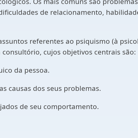
cológicos. Os mais comuns são problemas
dificuldades de relacionamento, habilida
 assuntos referentes ao psiquismo (à psico
consultório, cujos objetivos centrais são:
uico da pessoa.
as causas dos seus problemas.
esejados de seu comportamento.