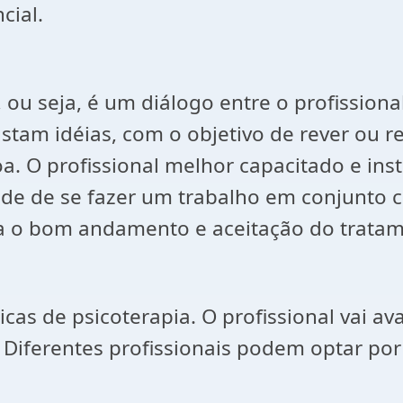
cial.
, ou seja, é um diálogo entre o profission
stam idéias, com o objetivo de rever ou r
a. O profissional melhor capacitado e ins
de de se fazer um trabalho em conjunto co
ra o bom andamento e aceitação do trata
s de psicoterapia. O profissional vai aval
Diferentes profissionais podem optar por 