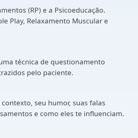
amentos (RP) e a Psicoeducação.
ole Play, Relaxamento Muscular e
 uma técnica de questionamento
trazidos pelo paciente.
contexto, seu humor, suas falas
nsamentos e como eles te influenciam.