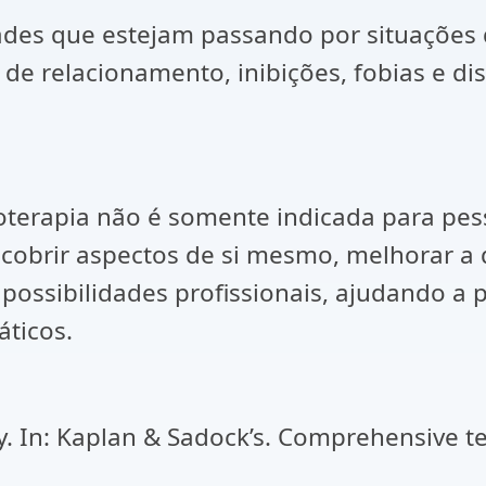
des que estejam passando por situações 
 de relacionamento, inibições, fobias e d
coterapia não é somente indicada para pe
cobrir aspectos de si mesmo, melhorar a q
ssibilidades profissionais, ajudando a p
áticos.
 In: Kaplan & Sadock’s. Comprehensive te