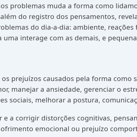
os problemas muda a forma como lidamos
além do registro dos pensamentos, revela
oblemas do dia-a-dia: ambiente, reações f
 uma interage com as demais, e pequen
em os prejuízos causados pela forma como
or, manejar a ansiedade, gerenciar o estre
s sociais, melhorar a postura, comunicaç
ar e a corrigir distorções cognitivas, pen
sofrimento emocional ou prejuízo compor