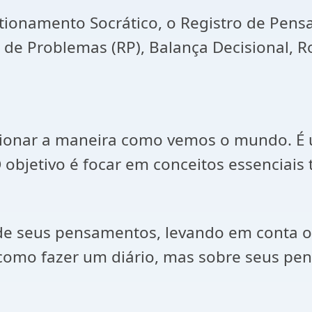
stionamento Socrático, o Registro de Pens
de Problemas (RP), Balança Decisional, R
estionar a maneira como vemos o mundo. É
 objetivo é focar em conceitos essenciais 
 de seus pensamentos, levando em conta o 
É como fazer um diário, mas sobre seus pe