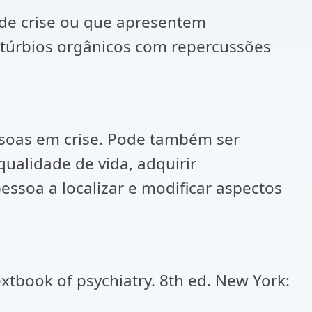
de crise ou que apresentem
istúrbios orgânicos com repercussões
ssoas em crise. Pode também ser
ualidade de vida, adquirir
essoa a localizar e modificar aspectos
xtbook of psychiatry. 8th ed. New York: