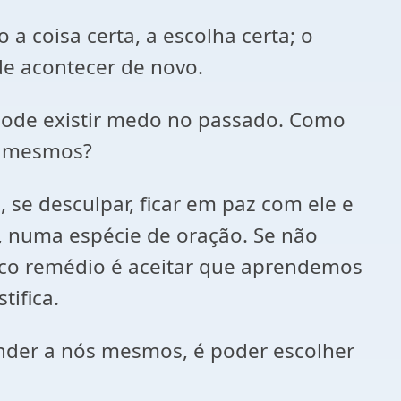
a coisa certa, a escolha certa; o
e acontecer de novo.
o pode existir medo no passado. Como
ós mesmos?
 se desculpar, ficar em paz com ele e
, numa espécie de oração. Se não
nico remédio é aceitar que aprendemos
tifica.
ender a nós mesmos, é poder escolher