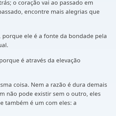
trás; o coração vai ao passado em
passado, encontre mais alegrias que
 porque ele é a fonte da bondade pela
al.
porque é através da elevação
esma coisa. Nem a razão é dura demais
 não pode existir sem o outro, eles
ue também é um com eles: a