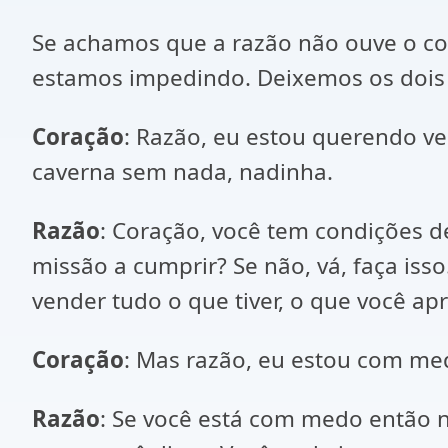
Se achamos que a razão não ouve o cor
estamos impedindo. Deixemos os dois
Coração
: Razão, eu estou querendo ve
caverna sem nada, nadinha.
Razão
: Coração, você tem condições 
missão a cumprir? Se não, vá, faça is
vender tudo o que tiver, o que você a
Coração
: Mas razão, eu estou com me
Razão
: Se você está com medo então n