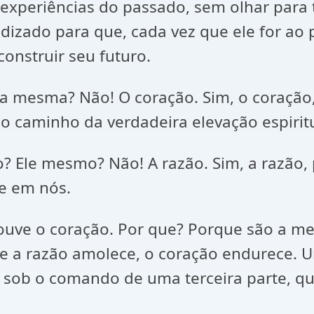
 experiências do passado, sem olhar para 
dizado para que, cada vez que ele for ao 
construir seu futuro.
a mesma? Não! O coração. Sim, o coração,
lo caminho da verdadeira elevação espiritu
 Ele mesmo? Não! A razão. Sim, a razão, 
ce em nós.
 ouve o coração. Por que? Porque são a m
 a razão amolece, o coração endurece. Um
 sob o comando de uma terceira parte, q