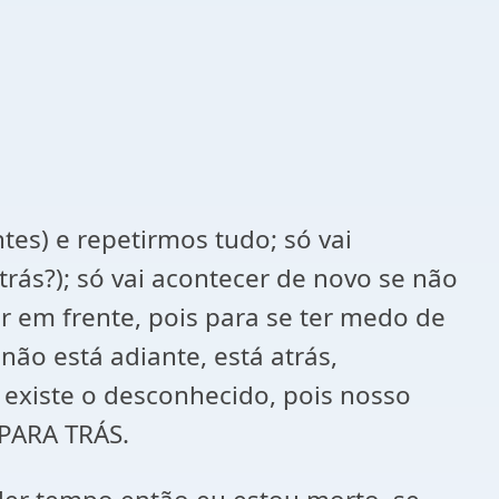
es) e repetirmos tudo; só vai
rás?); só vai acontecer de novo se não
r em frente, pois para se ter medo de
não está adiante, está atrás,
existe o desconhecido, pois nosso
PARA TRÁS.