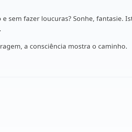
 e sem fazer loucuras? Sonhe, fantasie. I
.
coragem, a consciência mostra o caminho.