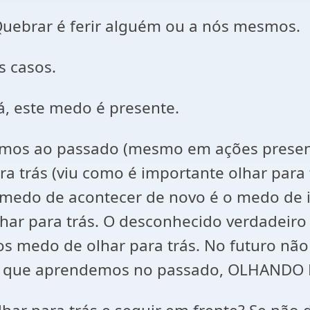
uebrar é ferir alguém ou a nós mesmos.
s casos.
á, este medo é presente.
armos ao passado (mesmo em ações present
 trás (viu como é importante olhar para t
 medo de acontecer de novo é o medo de i
har para trás. O desconhecido verdadeiro 
medo de olhar para trás. No futuro não 
 o que aprendemos no passado, OLHANDO 