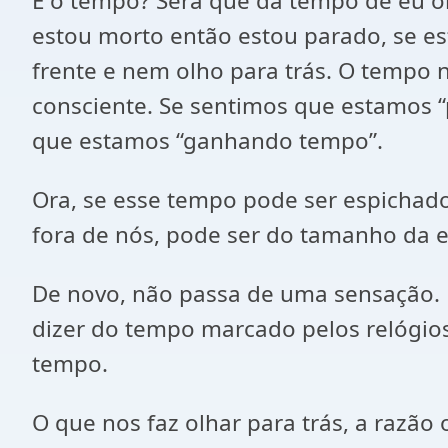
E o tempo? Será que dá tempo de eu ol
estou morto então estou parado, se 
frente e nem olho para trás. O tempo 
consciente. Se sentimos que estamos 
que estamos “ganhando tempo”.
Ora, se esse tempo pode ser espichado
fora de nós, pode ser do tamanho da e
De novo, não passa de uma sensação. 
dizer do tempo marcado pelos relógios
tempo.
O que nos faz olhar para trás, a razão