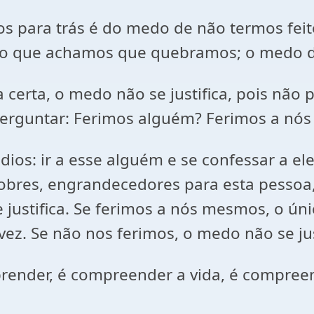
 para trás é do medo de não termos feito 
o que achamos que quebramos; o medo d
a certa, o medo não se justifica, pois nã
a perguntar: Ferimos alguém? Ferimos a n
os: ir a esse alguém e se confessar a ele,
obres, engrandecedores para esta pessoa
justifica. Se ferimos a nós mesmos, o ú
z. Se não nos ferimos, o medo não se jus
aprender, é compreender a vida, é compre