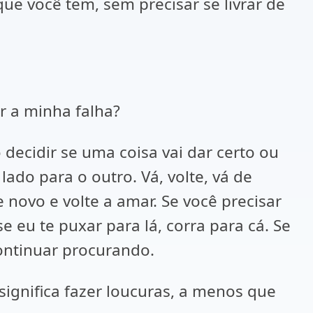
e você tem, sem precisar se livrar de
r a minha falha?
decidir se uma coisa vai dar certo ou
lado para o outro. Vá, volte, vá de
e novo e volte a amar. Se você precisar
e eu te puxar para lá, corra para cá. Se
continuar procurando.
significa fazer loucuras, a menos que