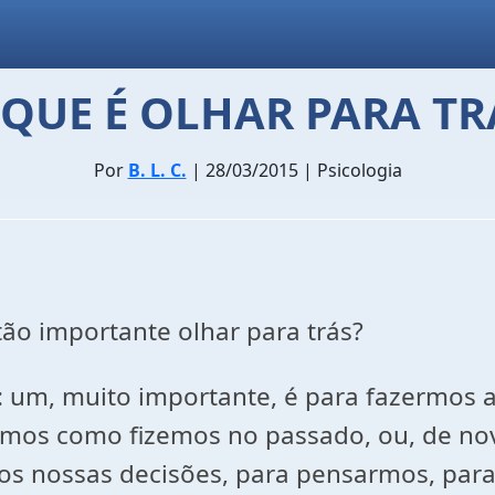
 QUE É OLHAR PARA TR
Por
B. L. C.
| 28/03/2015 | Psicologia
tão importante olhar para trás?
s: um, muito importante, é para fazermos
rmos como fizemos no passado, ou, de nov
s nossas decisões, para pensarmos, para