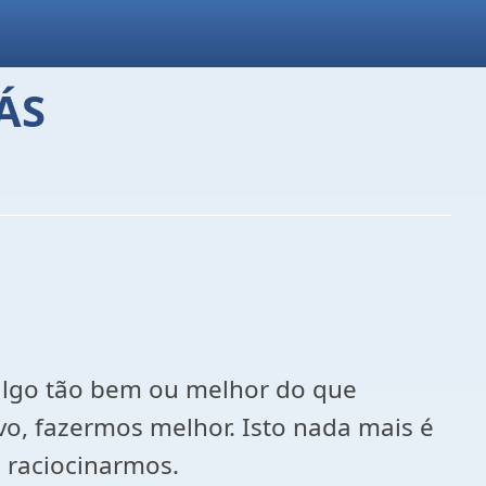
ÁS
 algo tão bem ou melhor do que
o, fazermos melhor. Isto nada mais é
 raciocinarmos.