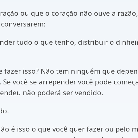
ação ou que o coração não ouve a razão, 
 conversarem:
nder tudo o que tenho, distribuir o dinhe
de fazer isso? Não tem ninguém que depe
so. Se você se arrepender você pode começ
prendeu não poderá ser vendido.
do.
ão é isso o que você quer fazer ou pelo