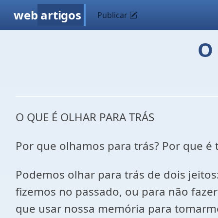
web
artigos
Publicar
O
O QUE É OLHAR PARA TRÁS
Por que olhamos para trás? Por que é 
Podemos olhar para trás de dois jeito
fizemos no passado, ou para não faze
que usar nossa memória para tomarmo