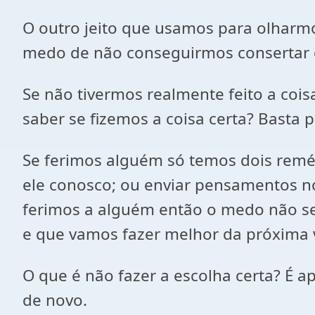
O outro jeito que usamos para olharmos
medo de não conseguirmos consertar 
Se não tivermos realmente feito a cois
saber se fizemos a coisa certa? Bast
Se ferimos alguém só temos dois remédi
ele conosco; ou enviar pensamentos n
ferimos a alguém então o medo não se 
e que vamos fazer melhor da próxima ve
O que é não fazer a escolha certa? É 
de novo.