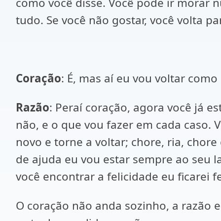
como você disse. Você pode ir morar n
tudo. Se você não gostar, você volta pa
Coração
: É, mas aí eu vou voltar com
Razão
: Peraí coração, agora você já e
não, e o que vou fazer em cada caso. Vo
novo e torne a voltar; chore, ria, chor
de ajuda eu vou estar sempre ao seu lad
você encontrar a felicidade eu ficarei 
O coração não anda sozinho, a razão e