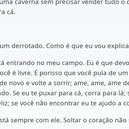
uma caverna sem precisar vender tudo o qu
ra cá.
o um derrotado. Como é que eu vou explica
stá entrando no meu campo. Eu é que devo 
cê é livre. É porisso que você pula de um 
e de novo e volte a sorrir; ame, ame, ame d
o. Se eu te puxar para cá, corra para lá; s
feliz; se você não encontrar eu te ajudo a 
stá sempre com ele. Soltar o coração não 