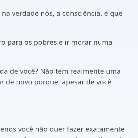
na verdade nós, a consciência, é que
iro para os pobres e ir morar numa
nda de você? Não tem realmente uma
ar de novo porque, apesar de você
 menos você não quer fazer exatamente