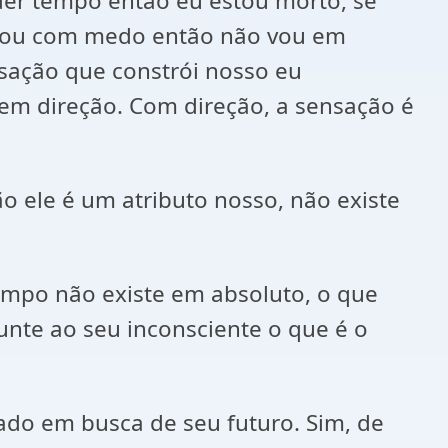
 der tempo então eu estou morto, se
stou com medo então não vou em
sação que constrói nosso eu
em direção. Com direção, a sensação é
 ele é um atributo nosso, não existe
empo não existe em absoluto, o que
unte ao seu inconsciente o que é o
sado em busca de seu futuro. Sim, de