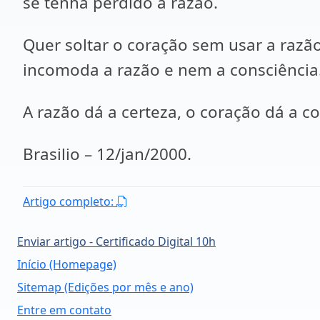
se tenha perdido a razão.
Quer soltar o coração sem usar a razão
incomoda a razão e nem a consciência
A razão dá a certeza, o coração dá a 
Brasilio – 12/jan/2000.
Artigo completo:
Enviar artigo - Certificado Digital 10h
Início (Homepage)
Sitemap (Edições por mês e ano)
Entre em contato