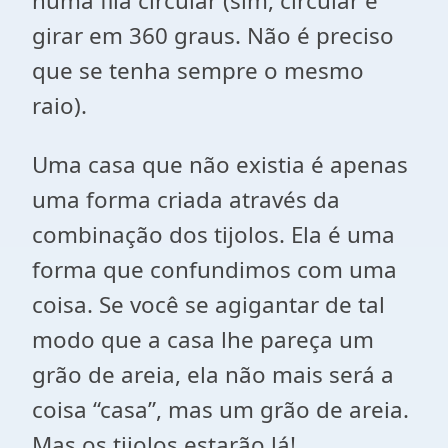
numa fila circular (sim, circular é
girar em 360 graus. Não é preciso
que se tenha sempre o mesmo
raio).
Uma casa que não existia é apenas
uma forma criada através da
combinação dos tijolos. Ela é uma
forma que confundimos com uma
coisa. Se você se agigantar de tal
modo que a casa lhe pareça um
grão de areia, ela não mais será a
coisa “casa”, mas um grão de areia.
Mas os tijolos estarão lá!