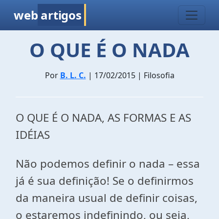
web
artigos
O QUE É O NADA
Por
B. L. C.
| 17/02/2015 | Filosofia
O QUE É O NADA, AS FORMAS E AS
IDÉIAS
Não podemos definir o nada – essa
já é sua definição! Se o definirmos
da maneira usual de definir coisas,
o estaremos indefinindo, ou seja,