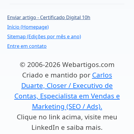
Enviar artigo - Certificado Digital 10h
Início (Homepage)
Sitemap (Edições por mês e ano)
Entre em contato
© 2006-2026 Webartigos.com
Criado e mantido por
Carlos
Duarte, Closer / Executivo de
Contas, Especialista em Vendas e
Marketing (SEO / Ads).
Clique no link acima, visite meu
LinkedIn e saiba mais.